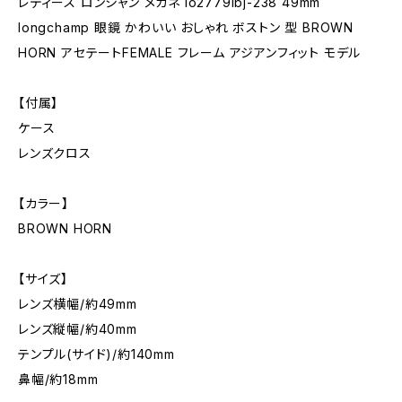
レディース ロンシャン メガネ lo2779lbj-238 49mm
longchamp 眼鏡 かわいい おしゃれ ボストン 型 BROWN
HORN アセテートFEMALE フレーム アジアンフィット モデル
【付属】
ケース
レンズクロス
【カラー】
BROWN HORN
【サイズ】
レンズ横幅/約49mm
レンズ縦幅/約40mm
テンプル(サイド)/約140mm
鼻幅/約18mm