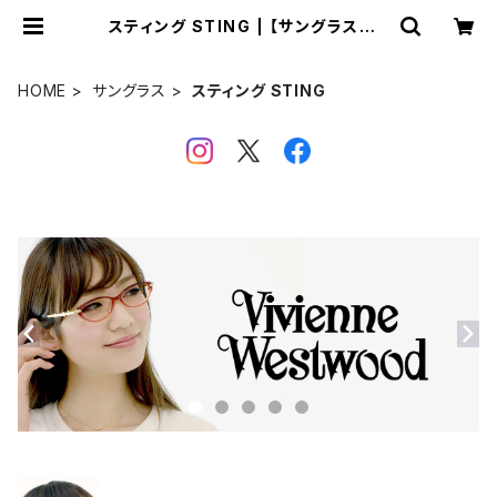
スティング STING | 【サングラスドッ
グ】メガネ・サングラス・帽子 の 通販
HOME
サングラス
スティング STING