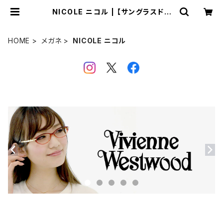
NICOLE ニコル | 【サングラスドッ
グ】メガネ・サングラス・帽子 の 通販
HOME
メガネ
NICOLE ニコル