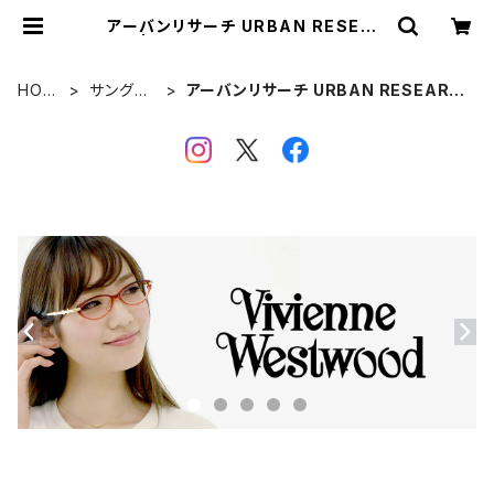
アーバンリサーチ URBAN RESEAR
CH | 【サングラスドッグ】メガネ・サン
グラス・帽子 の 通販
HOM
サングラ
アーバンリサーチ URBAN RESEARC
E
ス
H