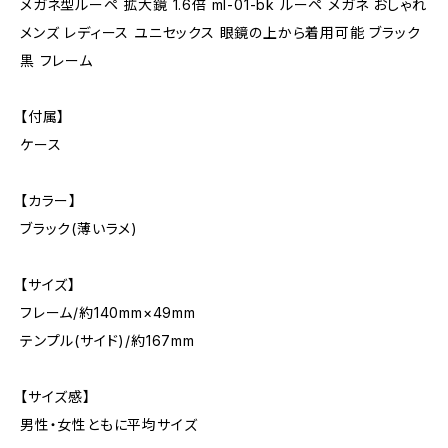
メガネ型ルーペ 拡大鏡 1.6倍 ml-01-bk ルーペ メガネ おしゃれ
メンズ レディース ユニセックス 眼鏡の上から着用可能 ブラック
黒 フレーム
【付属】
ケース
【カラー】
ブラック(薄いラメ)
【サイズ】
フレーム/約140mm×49mm
テンプル(サイド)/約167mm
【サイズ感】
男性・女性ともに平均サイズ