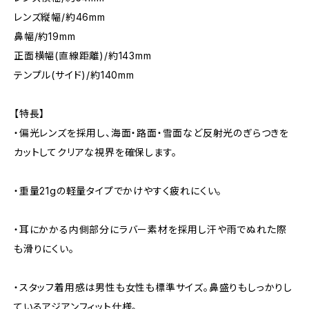
レンズ縦幅/約46mm
鼻幅/約19mm
正面横幅(直線距離)/約143mm
テンプル(サイド)/約140mm
【特長】
・偏光レンズを採用し、海面・路面・雪面など反射光のぎらつきを
カットしてクリアな視界を確保します。
・重量21gの軽量タイプでかけやすく疲れにくい。
・耳にかかる内側部分にラバー素材を採用し汗や雨でぬれた際
も滑りにくい。
・スタッフ着用感は男性も女性も標準サイズ。鼻盛りもしっかりし
ているアジアンフィット仕様。