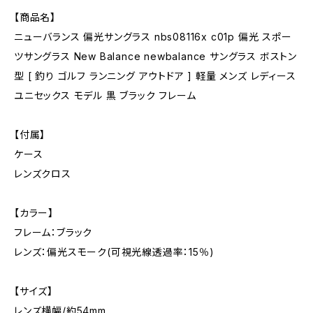
【商品名】
ニューバランス 偏光サングラス nbs08116x c01p 偏光 スポー
ツサングラス New Balance newbalance サングラス ボストン
型 [ 釣り ゴルフ ランニング アウトドア ] 軽量 メンズ レディース
ユニセックス モデル 黒 ブラック フレーム
【付属】
ケース
レンズクロス
【カラー】
フレーム：ブラック
レンズ：偏光スモーク(可視光線透過率：15％)
【サイズ】
レンズ横幅/約54mm