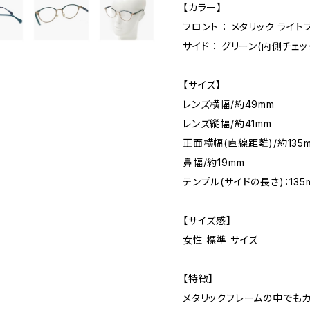
【カラー】
フロント ： メタリック ライト
サイド ： グリーン(内側チェッ
【サイズ】
レンズ横幅/約49mm
レンズ縦幅/約41mm
正面横幅(直線距離)/約135
鼻幅/約19mm
テンプル(サイドの長さ)：135
【サイズ感】
女性 標準 サイズ
【特徴】
メタリックフレームの中でも