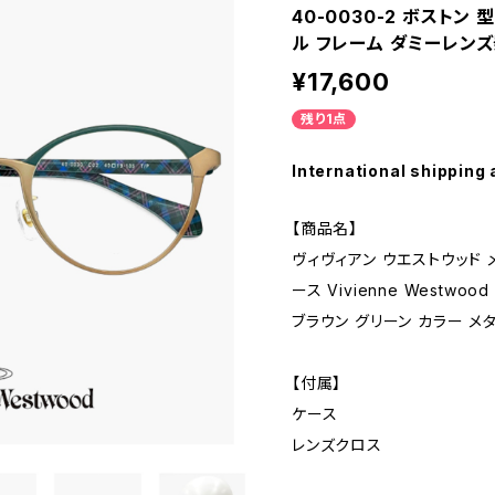
40-0030-2 ボストン
ル フレーム ダミーレン
¥17,600
残り1点
International shipping 
【商品名】
ヴィヴィアン ウエストウッド メガ
ース Vivienne Westwoo
ブラウン グリーン カラー メ
【付属】
ケース
レンズクロス