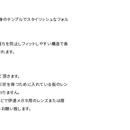
身のテンプルでスタイリッシュなフォル
落ちを防止しフィットしやすい構造で長
れます。
て頂きます。
形状を保つために入れている仮のレン
おりません。
どで伊達メガネ用のレンズまたは度
うお願い致します。