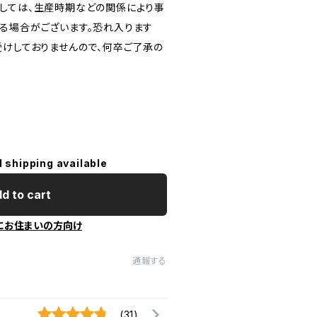
しては、生産時期などの関係により事
る場合がございます。恐れ入ります
受けしておりませんので、何卒ご了承の
l shipping available
d to cart
にお住まいの方向け
通報する
(31)