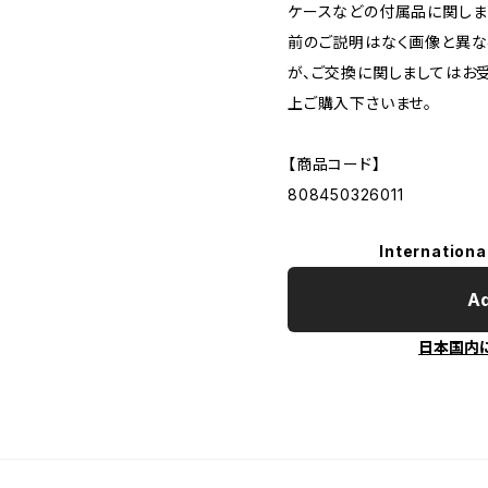
ケースなどの付属品に関しま
前のご説明はなく画像と異な
が、ご交換に関しましてはお
上ご購入下さいませ。
【商品コード】
808450326011
Internationa
Ad
日本国内