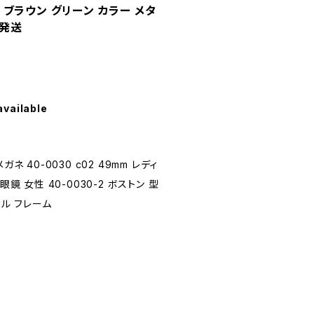
 型 ブラウン グリーン カラー メタ
ズ発送
available
ネ 40-0030 c02 49mm レディ
d 眼鏡 女性 40-0030-2 ボストン 型
タル フレーム