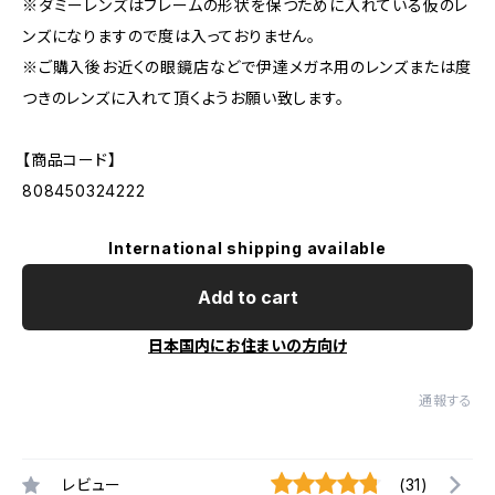
※ダミーレンズはフレームの形状を保つために入れている仮のレ
ンズになりますので度は入っておりません。
※ご購入後お近くの眼鏡店などで伊達メガネ用のレンズまたは度
つきのレンズに入れて頂くようお願い致します。
【商品コード】
808450324222
International shipping available
Add to cart
日本国内にお住まいの方向け
通報する
レビュー
(31)