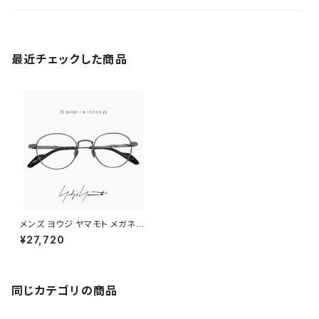
最近チェックした商品
メンズ ヨウジ ヤマモト メガネ
日本製 19-0090 3 c03 49m
¥27,720
m Yohji Yamamoto 眼鏡 ブラ
ンド 細メタル ボストン 型 ベー
タ チタン フレーム ダミーレンズ
発送
同じカテゴリの商品