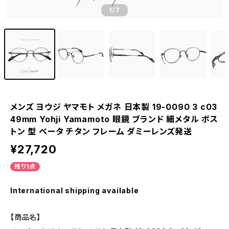
1
/7
メンズ ヨウジ ヤマモト メガネ 日本製 19-0090 3 c03
49mm Yohji Yamamoto 眼鏡 ブランド 細メタル ボス
トン 型 ベータ チタン フレーム ダミーレンズ発送
¥27,720
残り1点
International shipping available
【商品名】