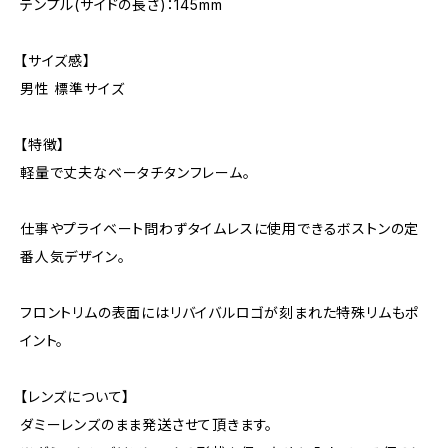
テンプル(サイドの長さ)：145mm
【サイズ感】
男性 標準サイズ
【特徴】
軽量で丈夫なベータチタンフレーム。
仕事やプライベート問わずタイムレスに使用できるボストンの定
番人気デザイン。
フロントリムの表面にはリバイバルロゴが刻まれた特殊リムもポ
イント。
【レンズについて】
ダミーレンズのまま発送させて頂きます。