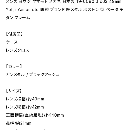
メンズ ヨウジ ヤマモト メガネ 日本製 19-0090 3 c03 49mm
Yohji Yamamoto 眼鏡 ブランド 細メタル ボストン 型 ベータ チ
タン フレーム
【付属品】
ケース
レンズクロス
【カラー】
ガンメタル / ブラックアッシュ
【サイズ】
レンズ横幅/約49mm
レンズ縦幅/約42mm
正面横幅(直線距離)/約140mm
鼻幅/約21mm