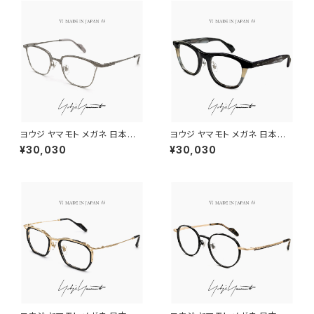
ヨウジ ヤマモト メガネ 日本製 1
ヨウジ ヤマモト メガネ 日本製 1
9-0111 2 c02 Yohji Yamamo
9-0109 1 c01 Yohji Yamam
¥30,030
¥30,030
to 鯖江 メンズ 眼鏡 ブランド ナ
oto 鯖江 メンズ 眼鏡 ブランド
イロール タイプ titanium チタ
ウェリントン 型 マルチカラー ア
ン βチタン フレーム グレー カラ
セテートフレーム ダミーレンズ
ー ダミーレンズ発送
発送