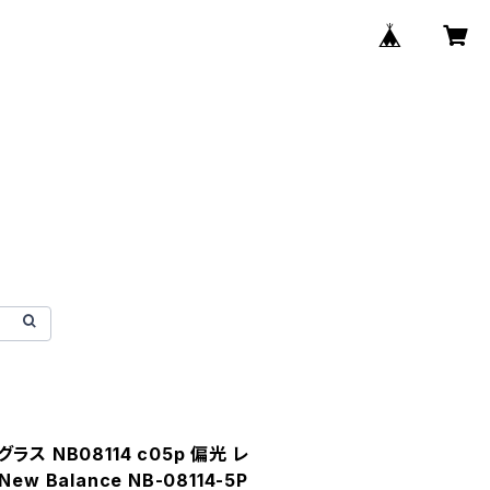
ス NB08114 c05p 偏光 レ
 Balance NB-08114-5P