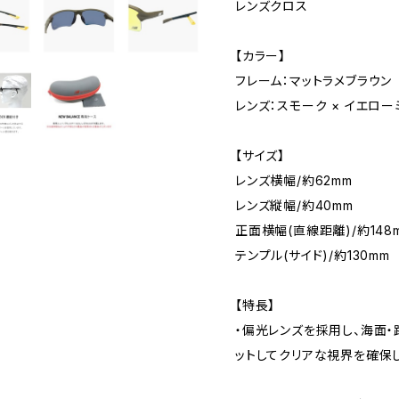
レンズクロス
【カラー】
フレーム：マットラメブラウン
レンズ：スモーク × イエロー
【サイズ】
レンズ横幅/約62mm
レンズ縦幅/約40mm
正面横幅(直線距離)/約148
テンプル(サイド)/約130mm
【特長】
・偏光レンズを採用し、海面
ットしてクリアな視界を確保し