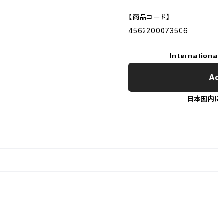
【商品コード】
4562200073506
Internationa
Ad
日本国内