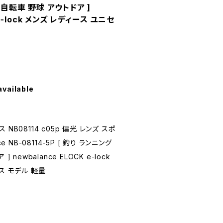
 自転車 野球 アウトドア ]
 e-lock メンズ レディース ユニセ
available
NB08114 c05p 偏光 レンズ スポ
e NB-08114-5P [ 釣り ランニング
newbalance ELOCK e-lock
ス モデル 軽量