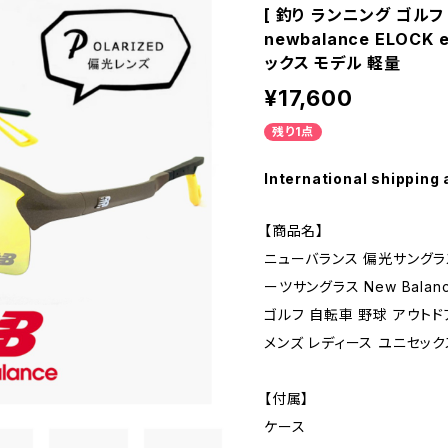
[ 釣り ランニング ゴルフ
newbalance ELOCK
ックス モデル 軽量
¥17,600
残り1点
International shipping 
【商品名】
ニューバランス 偏光サングラス 
ーツサングラス New Balanc
ゴルフ 自転車 野球 アウトドア ] 
メンズ レディース ユニセック
【付属】
ケース