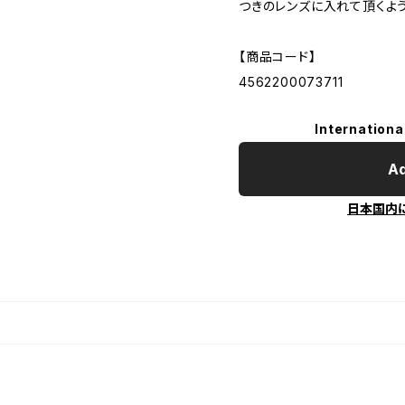
つきのレンズに入れて頂くよ
【商品コード】
4562200073711
Internationa
Ad
日本国内