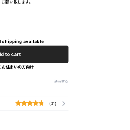
うお願い致します。
l shipping available
d to cart
にお住まいの方向け
通報する
(31)