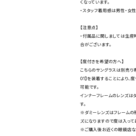
くなっています。
・スタッフ着用感は男性・女
【注意点】
・付属品に関しましては生産
合がございます。
【度付きを希望の方へ】
こちらのサングラスは別売り専
01】を装着することにより、
可能です。
インナーフレームのレンズは
す。
※ダミーレンズはフレームの
ズになりますので度は入って
※ご購入後お近くの眼鏡店な