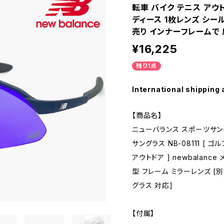
転車 バイク テニス アウトド
ディース 1枚レンズ シー
売り インナーフレームで 
¥16,225
残り1点
International shipping 
【商品名】
ニューバランス スポーツサングラス 
サングラス NB-08111 [ 
アウトドア ] newbalanc
型 フレーム ミラーレンズ [
グラス 対応]
【付属】