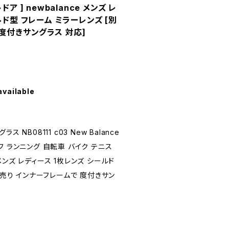
ア ] newbalance メンズ レ
ルド型 フレーム ミラーレンズ [別
度付きサングラス 対応]
available
NB08111 c03 New Balance
ゴルフ ランニング 自転車 バイク テニス
e メンズ レディース 1枚レンズ シールド
別売り インナーフレームで 度付きサン