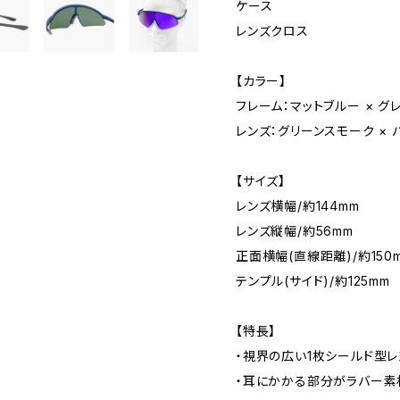
ケース
レンズクロス
【カラー】
フレーム：マットブルー × グ
レンズ：グリーンスモーク ×
【サイズ】
レンズ横幅/約144mm
レンズ縦幅/約56mm
正面横幅(直線距離)/約150
テンプル(サイド)/約125mm
【特長】
・視界の広い1枚シールド型レ
・耳にかかる部分がラバー素