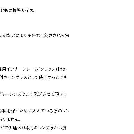
性ともに標準サイズ。
時期などにより予告なく変更される場
用インナーフレーム(クリップ)【nb-
度付きサングラスとして使用することも
ダミーレンズのまま発送させて頂きま
形状を保つために入れている仮のレン
おりません。
どで伊達メガネ用のレンズまたは度