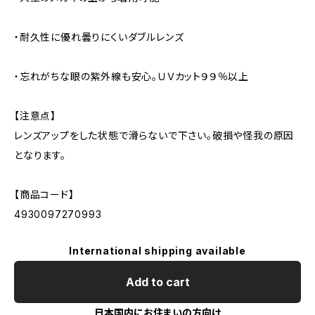
・耐久性に優れ曇りにくいダブルレンズ
・忘れがちな眼の紫外線も安心。ＵＶカット９９％以上
【注意点】
レンズアップをした状態で滑らないで下さい。破損や怪我の原因
となります。
【商品コード】
4930097270993
International shipping available
Add to cart
日本国内にお住まいの方向け