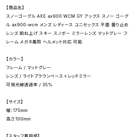
【商品名】
スノーゴーグル AXE ax900 WCM GY アックス スノー ゴーグ
ル ax900-wcm メンズ レディース ユニセックス 平面 曇り止め
レンズ 跳ね上げ スキー スノボー ミラーレンズ マットグレー フ
レーム メガネ着用 ヘルメット対応 可能
【カラー】
フレーム / マットグレー
レンズ / ライトブラウンベース＋レッドミラー
可視光線透過率 / 35%
【サイズ】
幅：175mm
高さ:100mm
【スタッフ着用感】