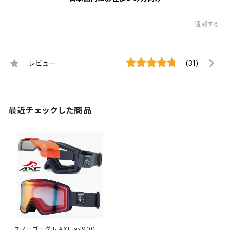
通報する
レビュー
(31)
最近チェックした商品
スノーゴーグル AXE ax900 W