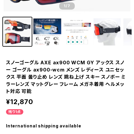
1
/7
スノーゴーグル AXE ax900 WCM GY アックス スノ
ー ゴーグル ax900-wcm メンズ レディース ユニセッ
クス 平面 曇り止め レンズ 跳ね上げ スキー スノボー ミ
ラーレンズ マットグレー フレーム メガネ着用 ヘルメッ
ト対応 可能
¥12,870
残り1点
International shipping available