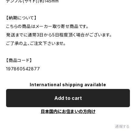
テンプル(サイド)/約145mm
【納期について】
こちらの商品はメーカー取り寄せ商品です。
発送までに通常3日から5日程度頂く場合がございます。
ご了承の上、ご注文下さいませ。
【商品コード】
197860542877
International shipping available
Add to cart
日本国内にお住まいの方向け
通報する