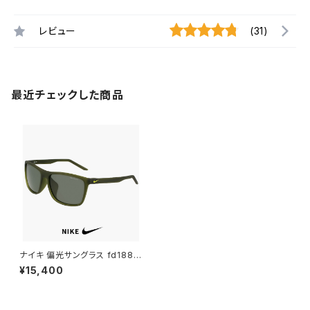
レビュー
(31)
最近チェックした商品
ナイキ 偏光サングラス fd1885
222 FLAME LB P NIKE 偏光
¥15,400
レンズ サングラス メンズ レディ
ース ユニセックス モデル フレイ
ム スポーツサングラス キャンプ
アウトドア 運転 ドライブ 釣り u