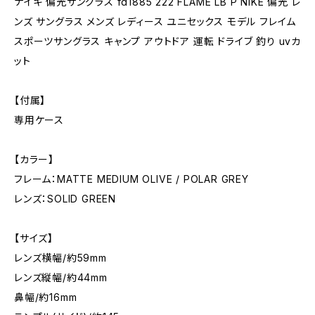
ナイキ 偏光サングラス fd1885 222 FLAME LB P NIKE 偏光 レ
ンズ サングラス メンズ レディース ユニセックス モデル フレイム
スポーツサングラス キャンプ アウトドア 運転 ドライブ 釣り uvカ
ット
【付属】
専用ケース
【カラー】
フレーム：MATTE MEDIUM OLIVE / POLAR GREY
レンズ：SOLID GREEN
【サイズ】
レンズ横幅/約59mm
レンズ縦幅/約44mm
鼻幅/約16mm