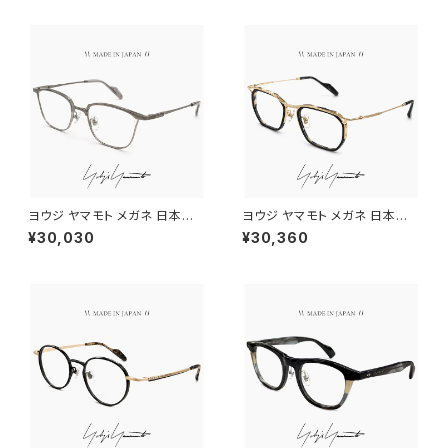
ヨウジ ヤマモト メガネ 日本製 1
ヨウジ ヤマモト メガネ 日本製 1
9-0111 2 c02 Yohji Yamamo
9-0112 2 c02 Yohji Yamam
¥30,030
¥30,360
to 鯖江 メンズ 眼鏡 ブランド ナ
oto 鯖江 メンズ 眼鏡 ブランド
イロール タイプ titanium チタ
セル巻き チタン アセテート コン
ン βチタン フレーム グレー カラ
ビネーション フレーム 黒縁 黒
ー ダミーレンズ発送
ぶち ゴールド カラー ダミーレン
ズ発送