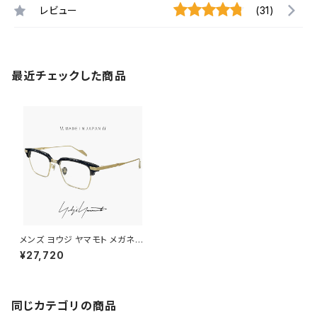
レビュー
(31)
最近チェックした商品
メンズ ヨウジ ヤマモト メガネ
日本製 19-0088 3 c03 52m
¥27,720
m Yohji Yamamoto 幅広 幅
大きい 眼鏡 サーモント ブロー
ウェリントン 型 ベータ チタン フ
レーム ダミーレンズ発送
同じカテゴリの商品