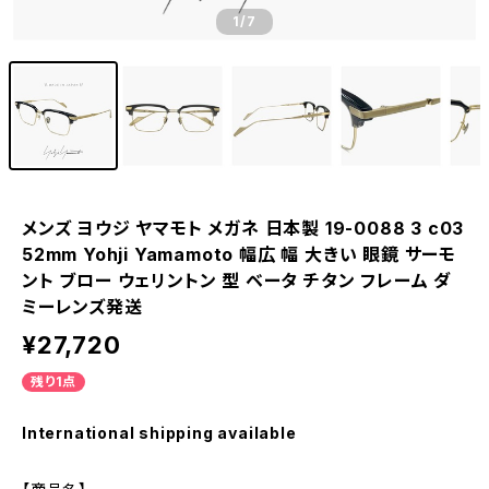
1
/7
メンズ ヨウジ ヤマモト メガネ 日本製 19-0088 3 c03
52mm Yohji Yamamoto 幅広 幅 大きい 眼鏡 サーモ
ント ブロー ウェリントン 型 ベータ チタン フレーム ダ
ミーレンズ発送
¥27,720
残り1点
International shipping available