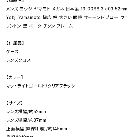
【商品名】
メンズ ヨウジ ヤマモト メガネ 日本製 19-0088 3 c03 52mm
Yohji Yamamoto 幅広 幅 大きい 眼鏡 サーモント ブロー ウェ
リントン 型 ベータ チタン フレーム
【付属品】
ケース
レンズクロス
【カラー】
マットライトゴールド/クリアブラック
【サイズ】
レンズ横幅/約52mm
レンズ縦幅/約37mm
正面横幅(直線距離)/約145mm