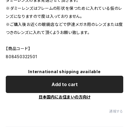
ダミーレンズのまま発送させて頂きます。
※ダミーレンズはフレームの形状を保つために入れている仮のレ
ンズになりますので度は入っておりません。
※ご購入後お近くの眼鏡店などで伊達メガネ用のレンズまたは度
つきのレンズに入れて頂くようお願い致します。
【商品コード】
808450322501
International shipping available
Add to cart
日本国内にお住まいの方向け
通報する