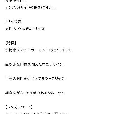
鼻幅/約19mm
テンプル(サイドの長さ)：145mm
【サイズ感】
男性 やや 大きめ サイズ
【特徴】
新提案リジッド・サーモント（ウェリントン）。
直線的な印象を加えたマユデザイン。
目元の個性を引き立てるツーブリッジ。
細身ながら、存在感のあるシルエット。
【レンズについて】