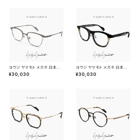
ヨウジ ヤマモト メガネ 日本製 1
ヨウジ ヤマモト メガネ 日本製 1
9-0111 2 c02 Yohji Yamamo
9-0109 1 c01 Yohji Yamam
¥30,030
¥30,030
to 鯖江 メンズ 眼鏡 ブランド ナ
oto 鯖江 メンズ 眼鏡 ブランド
イロール タイプ titanium チタ
ウェリントン 型 マルチカラー ア
ン βチタン フレーム グレー カラ
セテートフレーム ダミーレンズ
ー ダミーレンズ発送
発送