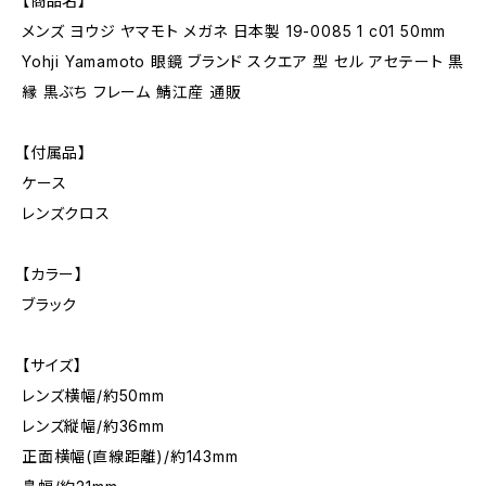
【商品名】
メンズ ヨウジ ヤマモト メガネ 日本製 19-0085 1 c01 50mm
Yohji Yamamoto 眼鏡 ブランド スクエア 型 セル アセテート 黒
縁 黒ぶち フレーム 鯖江産 通販
【付属品】
ケース
レンズクロス
【カラー】
ブラック
【サイズ】
レンズ横幅/約50mm
レンズ縦幅/約36mm
正面横幅(直線距離)/約143mm