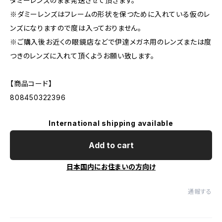
ダミーレンズのまま発送させて頂きます。
※ダミーレンズはフレームの形状を保つために入れている仮のレ
ンズになりますので度は入っておりません。
※ご購入後お近くの眼鏡店などで伊達メガネ用のレンズまたは度
つきのレンズに入れて頂くようお願い致します。
【商品コード】
808450322396
International shipping available
Add to cart
日本国内にお住まいの方向け
通報する