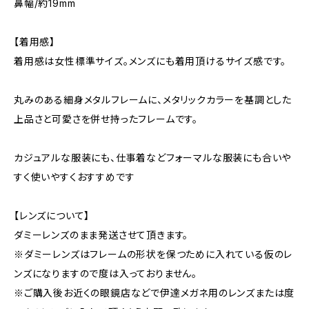
鼻幅/約19mm
【着用感】
着用感は女性標準サイズ。メンズにも着用頂けるサイズ感です。
丸みのある細身メタルフレームに、メタリックカラーを基調とした
上品さと可愛さを併せ持ったフレームです。
カジュアルな服装にも、仕事着などフォーマルな服装にも合いや
すく使いやすくおすすめです
【レンズについて】
ダミーレンズのまま発送させて頂きます。
※ダミーレンズはフレームの形状を保つために入れている仮のレ
ンズになりますので度は入っておりません。
※ご購入後お近くの眼鏡店などで伊達メガネ用のレンズまたは度