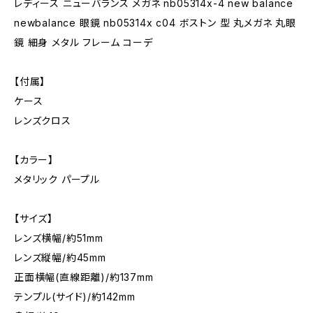
レディース ニューバランス メガネ nb05314x-4 new balance
newbalance 眼鏡 nb05314x c04 ボストン 型 丸メガネ 丸眼
鏡 細身 メタル フレーム コーデ
【付属】
ケース
レンズクロス
【カラー】
メタリック パープル
【サイズ】
レンズ横幅/約51mm
レンズ縦幅/約45mm
正面横幅(直線距離)/約137mm
テンプル(サイド)/約142mm