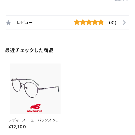
レビュー
(31)
最近チェックした商品
レディース ニューバランス メガ
ネ nb05314x-4 new balanc
¥12,100
e newbalance 眼鏡 nb0531
4x c04 ボストン 型 丸メガネ