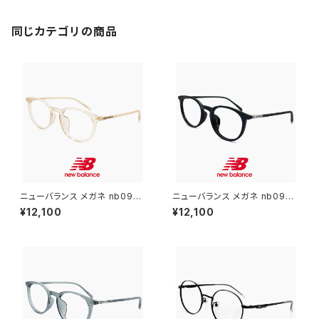
丸眼鏡 細身 メタル フレーム コ
ーデ
同じカテゴリの商品
ニューバランス メガネ nb0937
ニューバランス メガネ nb0937
4x-1 new balance newbala
4x-2 new balance newbal
¥12,100
¥12,100
nce 眼鏡 ユニセックス モデル
ance 眼鏡 ユニセックス モデル
メンズ レディース nb09374x
メンズ レディース nb09374x
クリアベージュ ボストン 型 フレ
ブラック 黒 黒縁 黒ぶち ボスト
ーム ブランド スポーツ
ン 型 フレーム ブランド スポー
ツ