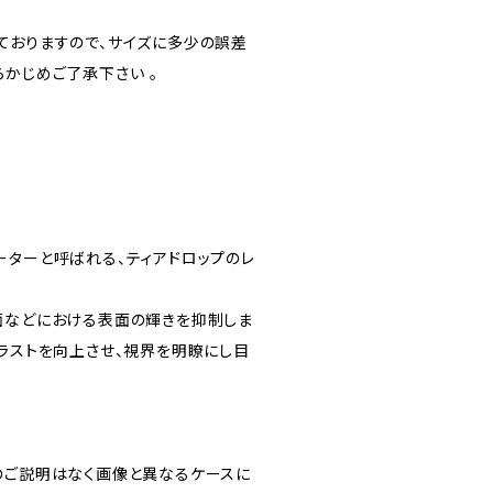
ておりますので、サイズに多少の誤差
かじめご了承下さい 。
ーターと呼ばれる、ティアドロップのレ
面などにおける表面の輝きを抑制しま
トラストを向上させ、視界を明瞭にし目
のご説明はなく画像と異なるケースに