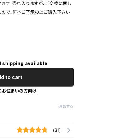
います。恐れ入りますが、ご交換に関し
んので、何卒ご了承の上ご購入下さい
l shipping available
d to cart
にお住まいの方向け
通報する
(31)