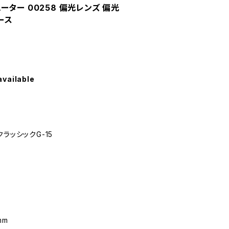
ビエーター 00258 偏光レンズ 偏光
ース
available
ラッシックG-15
mm