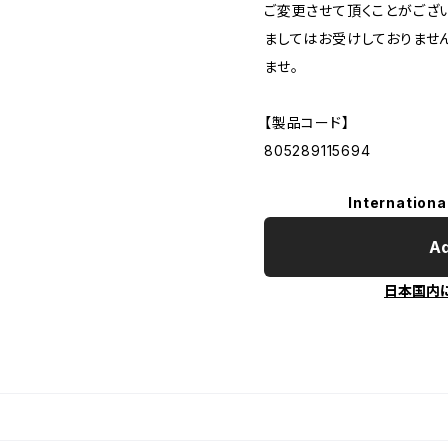
ご変更させて頂くことがござ
ましてはお受けしておりませ
ませ。
【製品コード】
805289115694
Internationa
Ad
日本国内