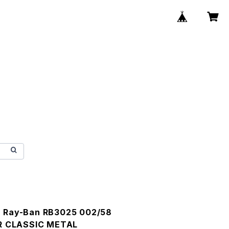
ay-Ban RB3025 002/58
 CLASSIC METAL