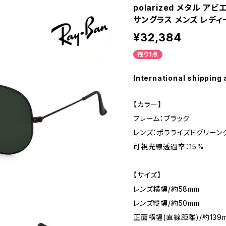
polarized メタル ア
サングラス メンズ レディ
¥32,384
残り1点
International shipping 
【カラー】
フレーム：ブラック
レンズ：ポラライズドグリーンク
可視光線透過率：15%
【サイズ】
レンズ横幅/約58mm
レンズ縦幅/約50mm
正面横幅(直線距離)/約139