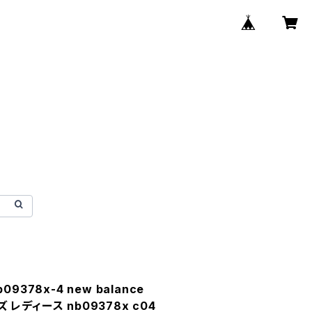
9378x-4 new balance
ズ レディース nb09378x c04