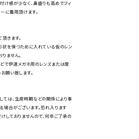
付け感が少なく、鼻盛りも高めでフィ
リーに着用頂けます。
て頂きます。
形状を保つために入れている仮のレン
おりません。
どで伊達メガネ用のレンズまたは度
うお願い致します。
しては、生産時期などの関係により事
る場合がございます。恐れ入ります
受けしておりませんので、何卒ご了承の