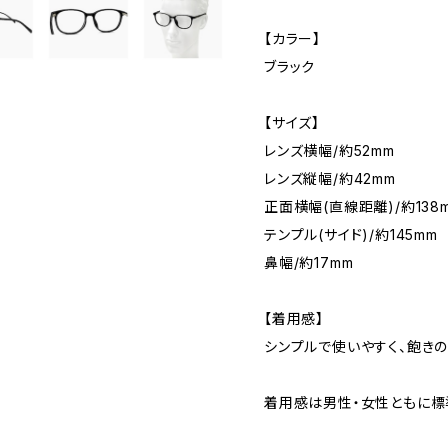
【カラー】
ブラック
【サイズ】
レンズ横幅/約52mm
レンズ縦幅/約42mm
正面横幅(直線距離)/約138
テンプル(サイド)/約145mm
鼻幅/約17mm
【着用感】
シンプルで使いやすく、飽きの
着用感は男性・女性ともに標