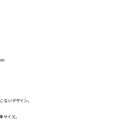
mm
こないデザイン。
準サイズ。