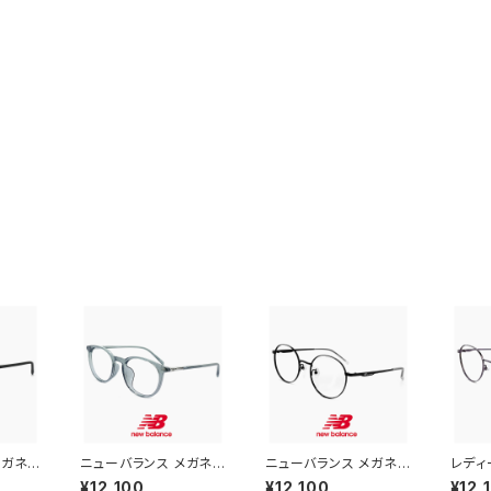
ガネ n
ニューバランス メガネ n
ニューバランス メガネ n
レディ
w bal
b09374x-4 new bal
b05310x-1 new bala
ス メガ
¥12,100
¥12,100
¥12,