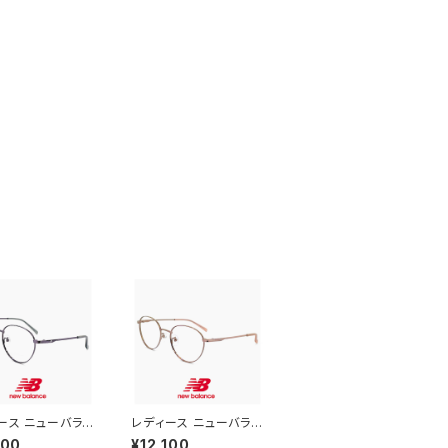
ース ニューバラン
レディース ニューバラン
ネ nb05314x-
ス メガネ nb05314x-1
100
¥12,100