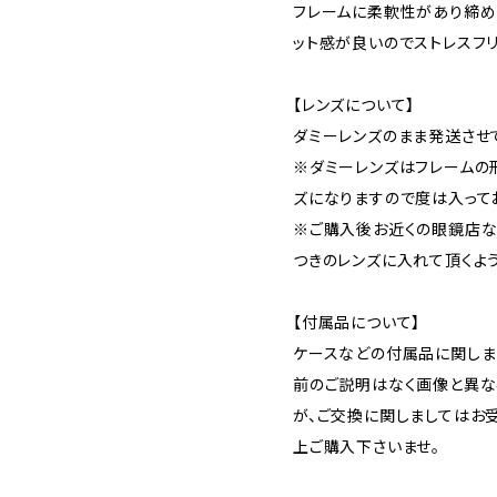
フレームに柔軟性があり締め
ット感が良いのでストレスフ
【レンズについて】
ダミーレンズのまま発送させ
※ダミーレンズはフレームの
ズになりますので度は入って
※ご購入後お近くの眼鏡店な
つきのレンズに入れて頂くよ
【付属品について】
ケースなどの付属品に関しま
前のご説明はなく画像と異な
が、ご交換に関しましてはお
上ご購入下さいませ。