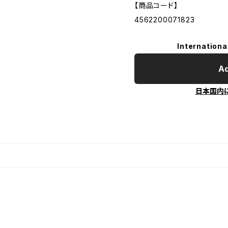
【商品コード】
4562200071823
Internationa
Ad
日本国内