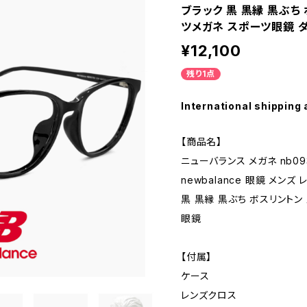
ブラック 黒 黒縁 黒ぶち
ツメガネ スポーツ眼鏡 
¥12,100
残り1点
International shipping 
【商品名】
ニューバランス メガネ nb0937
newbalance 眼鏡 メンズ 
黒 黒縁 黒ぶち ボスリントン
眼鏡
【付属】
ケース
レンズクロス