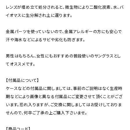
レンズが埋め立て処分されると、微生物により二酸化炭素、水、バ
イオマスに生分解され土に還ります。
金属パーツを使っていないので、金属アレルギーの方にも安心で
汗や海水などによるサビや劣化も防ぎます。
男性はもちろん、女性にもおすすめの普段使いのサングラスとし
てオススメです。
【付属品について】
ケースなどの付属品に関しましては、事前のご説明はなく生産時
期などにより画像と異なる付属品にご変更させて頂くことがござ
います。恐れ入りますが、ご交換に関しましてはお受けしておりま
せんので、何卒ご了承の上ご購入下さいませ。
【商品コード】