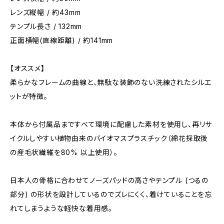
レンズ縦幅 / 約43mm
テンプル長さ / 132mm
正面横幅(直線距離) / 約141mm
【オススメ】
柔らかなフレームの曲線と、無駄な装飾のない洗練されたシルエ
ットが特徴。
本体から付属品まですべて環境に配慮した素材を使用し、再リサ
イクルしやすい植物由来のバイオマスプラスチック（綿花採取後
の産毛状繊維を80% 以上使用）。
日本人の骨格に合わせてノーズパッドの高さやテンプル (つるの
部分) の形状を設計しているのでズレにくく、着けていることを忘
れてしまうような軽快な着用感。