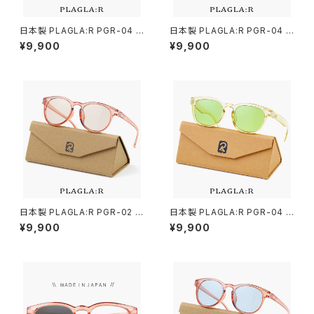
日本製 PLAGLA:R PGR-04 C
日本製 PLAGLA:R PGR-04 C
LEAR ROSE / LIGHT BROW
LEAR ROSE / GREEN プラグ
¥9,900
¥9,900
N プラグラ サングラス ライトカ
ラ サングラス ライトカラー 薄い
ラー 薄い色 メンズ レディース
色 メンズ レディース ユニセック
ユニセックス モデル uvカット 鯖
ス モデル uvカット 鯖江 おしゃ
江 おしゃれ サステナブル SDG
れ サステナブル SDGs エシカ
s エシカル ファッション リサイ
ル ファッション リサイクル 商品
クル 商品 消費 エコ ウェリント
消費 エコ ウェリントン型 クリア
ン型 クリア ローズ フレーム
ローズ フレーム
日本製 PLAGLA:R PGR-02 C
日本製 PLAGLA:R PGR-04 C
LEAR ROSE / LIGHT BROW
LEAR YELLOW / GREEN プラ
¥9,900
¥9,900
N プラグラ サングラス ライトカ
グラ サングラス ライトカラー 薄
ラー 薄い色 メンズ レディース
い色 メンズ レディース ユニセッ
ユニセックス モデル uvカット 鯖
クス モデル uvカット 鯖江 おし
江 おしゃれ サステナブル SDG
ゃれ サステナブル SDGs エシ
s エシカル ファッション リサイ
カル ファッション リサイクル 商
クル 商品 消費 エコ ボストン型
品 消費 エコ ウェリントン型 ク
クリア ローズ フレーム
リア イエロー フレーム