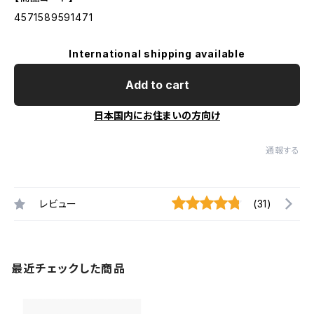
4571589591471
International shipping available
Add to cart
日本国内にお住まいの方向け
通報する
レビュー
(31)
最近チェックした商品