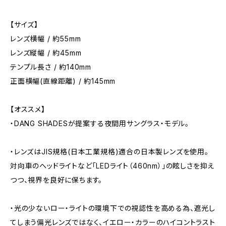
【サイズ】
レンズ横幅 / 約55mm
レンズ縦幅 / 約45mm
テンプル長さ / 約140mm
正面横幅(直線距離) / 約145mm
【オススメ】
・DANG SHADESが提案する夜間用サングラス・モデル。
・レンズはJIS規格(日本工業規格)適合の日本製レンズを使用。
対向車のヘッドライトなど「LEDライト（460nm）」の眩しさを抑え
つつ、視界を良好に保ちます。
・光の少ないロー・ライトの環境下での視認性を高める為、遮光し
てしまう偏光レンズではなく、イエロー・カラーのハイコントラスト