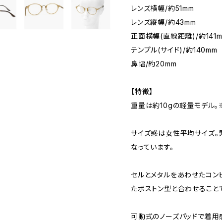
レンズ横幅/約51mm
レンズ縦幅/約43mm
正面横幅(直線距離)/約141
テンプル(サイド)/約140mm
鼻幅/約20mm
【特徴】
重量は約10gの軽量モデル。
サイズ感は女性平均サイズ。
なっています。
セルとメタルをあわせたコン
たボストン型と合わせること
可動式のノーズパッドで着用