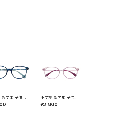
 高学年 子供用
小学校 高学年 子供用
5325-8 眼鏡 キ
メガネ 5325-5 眼鏡 キ
800
¥3,800
パソコン メガネ 男
ッズ パソコン メガネ 男
女の子 子ども用
の子 女の子 子ども用
0歳 11歳 12歳 小
9歳 10歳 11歳 12歳 小
高学年 4年生 5年
学生 高学年 4年生 5年
年生 クリア ブルー
生 6年生 クリア ピンク
パープル