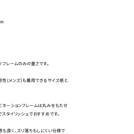
mm
※フレームのみの重さです。
男性(メンズ)も着用できるサイズ感と
ビネーションフレームは丸みをもたせ
でスタイリッシュでおすすめです。
感も良く、ズリ落ちもしにくい仕様で