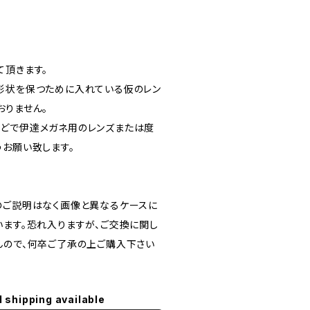
て頂きます。
形状を保つために入れている仮のレン
おりません。
どで伊達メガネ用のレンズまたは度
うお願い致します。
のご説明はなく画像と異なるケースに
います。恐れ入りますが、ご交換に関し
んので、何卒ご了承の上ご購入下さい
l shipping available