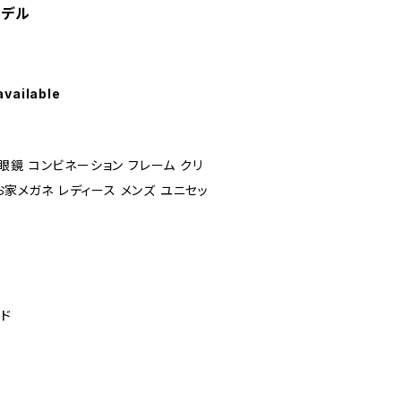
モデル
available
6 眼鏡 コンビネーション フレーム クリ
お家メガネ レディース メンズ ユニセッ
ド