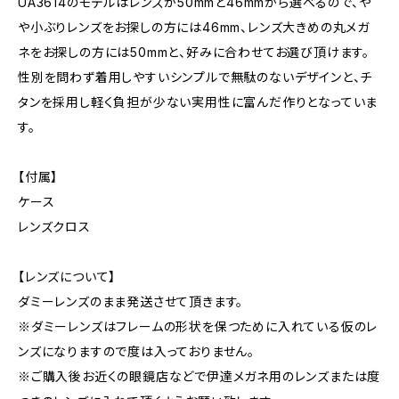
UA3614のモデルはレンズが50mmと46mmから選べるので、や
や小ぶりレンズをお探しの方には46mm、レンズ大きめの丸メガ
ネをお探しの方には50mmと、好みに合わせてお選び頂けます。
性別を問わず着用しやすいシンプルで無駄のないデザインと、チ
タンを採用し軽く負担が少ない実用性に富んだ作りとなっていま
す。
【付属】
ケース
レンズクロス
【レンズについて】
ダミーレンズのまま発送させて頂きます。
※ダミーレンズはフレームの形状を保つために入れている仮のレ
ンズになりますので度は入っておりません。
※ご購入後お近くの眼鏡店などで伊達メガネ用のレンズまたは度