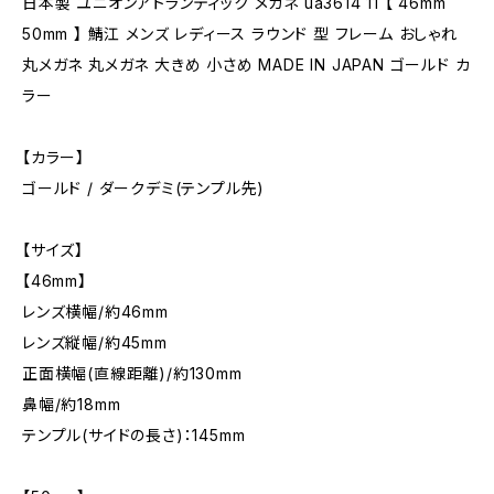
日本製 ユニオンアトランティック メガネ ua3614 11 【 46mm
50mm 】 鯖江 メンズ レディース ラウンド 型 フレーム おしゃれ
丸メガネ 丸メガネ 大きめ 小さめ MADE IN JAPAN ゴールド カ
ラー
【カラー】
ゴールド / ダークデミ(テンプル先)
【サイズ】
【46mm】
レンズ横幅/約46mm
レンズ縦幅/約45mm
正面横幅(直線距離)/約130mm
鼻幅/約18mm
テンプル(サイドの長さ)：145mm