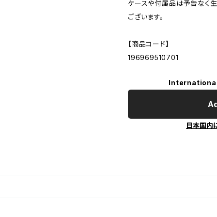
ケースや付属品は予告なく
ございます。
【商品コード】
196969510701
Internationa
Ad
日本国内