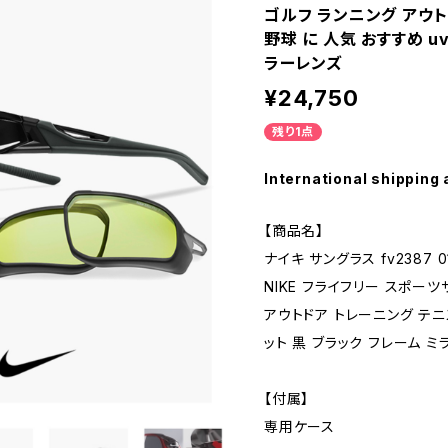
ゴルフ ランニング アウト
野球 に 人気 おすすめ u
ラーレンズ
¥24,750
残り1点
International shipping 
【商品名】
ナイキ サングラス fv2387 01
NIKE フライフリー スポー
アウトドア トレーニング テニス
ット 黒 ブラック フレーム 
【付属】
専用ケース