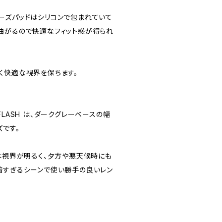
ーズパッドはシリコンで包まれていて
曲がるので快適なフィット感が得られ
く快適な視界を保ちます。
R FLASH は、ダークグレーベースの幅
ズです。
ズは視界が明るく、夕方や悪天候時にも
暗すぎるシーンで使い勝手の良いレン