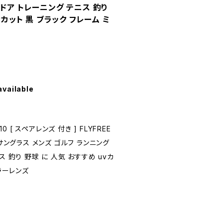
ドア トレーニング テニス 釣り
vカット 黒 ブラック フレーム ミ
available
0 [ スペアレンズ 付き ] FLYFREE
ツサングラス メンズ ゴルフ ランニング
 釣り 野球 に 人気 おすすめ uvカ
ミラーレンズ