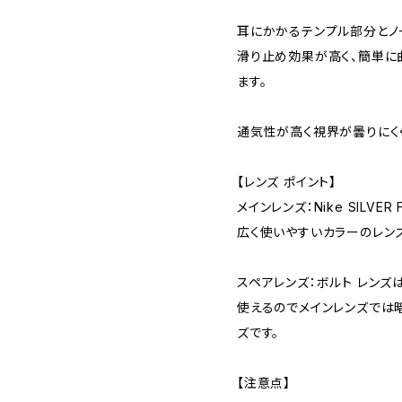
耳にかかるテンプル部分とノ
滑り止め効果が高く、簡単に
ます。
通気性が高く視界が曇りにく
【レンズ ポイント】
メインレンズ：Nike SILVE
広く使いやすいカラーのレン
スペアレンズ：ボルト レン
使えるのでメインレンズでは
ズです。
【注意点】