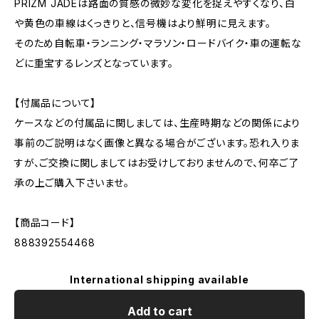
PRIZM JADEは路面の質感の微妙な変化を捉えやすくなり、白
や黄色の車線はくっきりと、信号機はより鮮明に見えます。
そのため自転車・ランニング・マラソン・ロードバイク・車の運転な
どに重宝するレンズとなっています。
【付属品について】
ケースなどの付属品に関しましては、生産時期などの関係により
事前のご説明はなく画像と異なる場合がございます。恐れ入りま
すが、ご交換に関しましてはお受けしておりませんので、何卒ご了
承の上ご購入下さいませ。
【商品コード】
888392554468
International shipping available
Add to cart