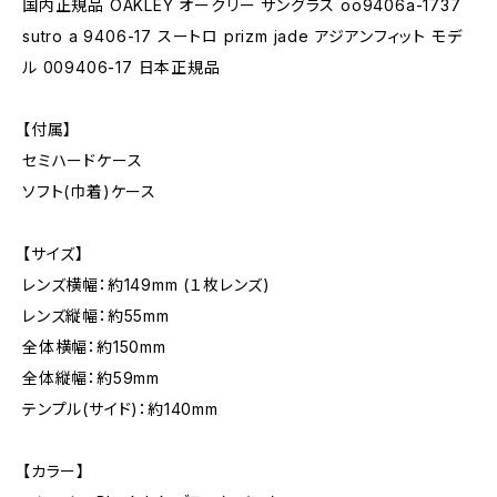
国内正規品 OAKLEY オークリー サングラス oo9406a-1737
sutro a 9406-17 スートロ prizm jade アジアンフィット モデ
ル 009406-17 日本正規品
【付属】
セミハードケース
ソフト(巾着)ケース
【サイズ】
レンズ横幅：約149mm (１枚レンズ)
レンズ縦幅：約55mm
全体横幅：約150mm
全体縦幅：約59mm
テンプル(サイド)：約140mm
【カラー】