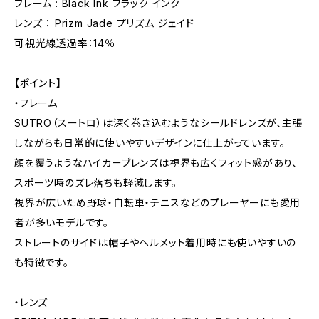
フレーム : Black Ink ブラック インク
レンズ ： Prizm Jade プリズム ジェイド
可視光線透過率：14％
【ポイント】
・フレーム
SUTRO（スートロ）は深く巻き込むようなシールドレンズが、主張
しながらも日常的に使いやすいデザインに仕上がっています。
顔を覆うようなハイカーブレンズは視界も広くフィット感があり、
スポーツ時のズレ落ちも軽減します。
視界が広いため野球・自転車・テニスなどのプレーヤーにも愛用
者が多いモデルです。
ストレートのサイドは帽子やヘルメット着用時にも使いやすいの
も特徴です。
・レンズ