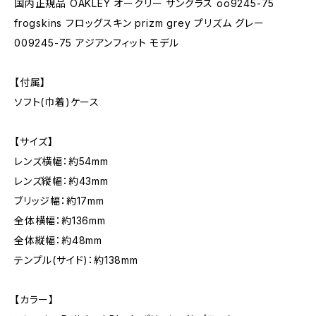
国内正規品 OAKLEY オークリー サングラス oo9245-75
frogskins フロッグスキン prizm grey プリズム グレー
009245-75 アジアンフィット モデル
【付属】
ソフト(巾着)ケース
【サイズ】
レンズ横幅：約54mm
レンズ縦幅：約43mm
ブリッジ幅：約17mm
全体横幅：約136mm
全体縦幅：約48mm
テンプル(サイド)：約138mm
【カラー】