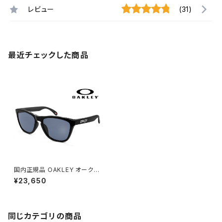
レビュー
(31)
最近チェックした商品
国内正規品 OAKLEY オークリ
ー サングラス oo9245-75 fro
¥23,650
gskins フロッグスキン prizm
grey プリズム グレー 009245
-75 アジアンフィット モデル
同じカテゴリの商品