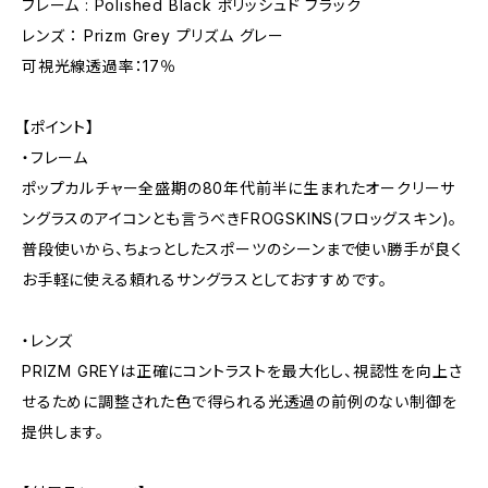
フレーム : Polished Black ポリッシュド ブラック
レンズ ： Prizm Grey プリズム グレー
可視光線透過率：17％
【ポイント】
・フレーム
ポップカルチャー全盛期の80年代前半に生まれたオークリーサ
ングラスのアイコンとも言うべきFROGSKINS(フロッグスキン)。
普段使いから、ちょっとしたスポーツのシーンまで使い勝手が良く
お手軽に使える頼れるサングラスとしておすすめです。
・レンズ
PRIZM GREYは正確にコントラストを最大化し、視認性を向上さ
せるために調整された色で得られる光透過の前例のない制御を
提供します。