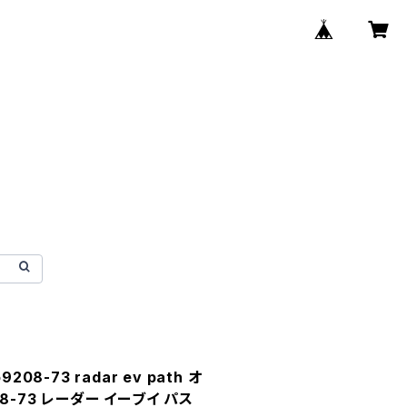
08-73 radar ev path オ
8-73 レーダー イーブイ パス