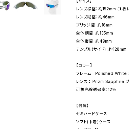
【サイズ】
レンズ横幅：約152mm (１枚
レンズ縦幅：約46mm
ブリッジ幅：約18mm
全体横幅：約135mm
全体縦幅：約49mm
テンプル(サイド)：約128mm
【カラー】
フレーム : Polished Whi
レンズ ： Prizm Sapphir
可視光線透過率：12％
【付属】
セミハードケース
ソフト(巾着)ケース