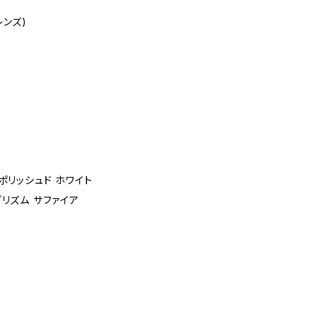
レンズ)
te ポリッシュド ホワイト
e プリズム サファイア