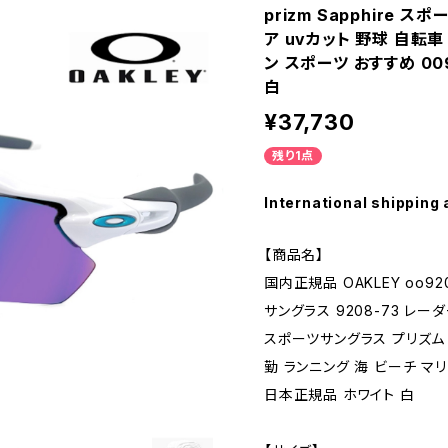
prizm Sapphire 
ア uvカット 野球 自転車
ン スポーツ おすすめ 00
白
¥37,730
残り1点
International shipping 
【商品名】
国内正規品 OAKLEY oo9208
サングラス 9208-73 レーダー
スポーツサングラス プリズム 
勤 ランニング 海 ビーチ マリ
日本正規品 ホワイト 白