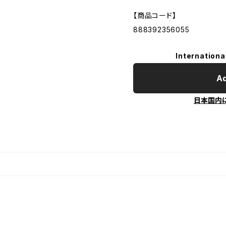
【商品コード】
888392356055
Internationa
Ad
日本国内