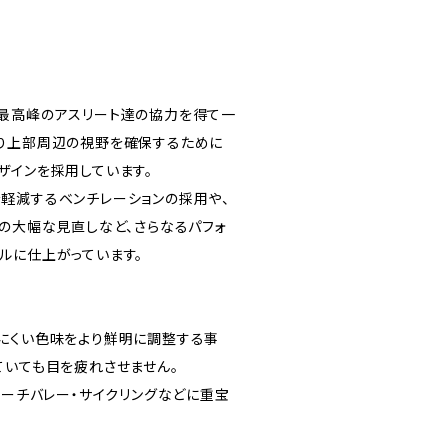
、世界最高峰のアスリート達の協力を得て一
り上部周辺の視野を確保するために
ザインを採用しています。
軽減するベンチレーションの採用や、
プの大幅な見直しなど、さらなるパフォ
ルに仕上がっています。
目視しにくい色味をより鮮明に調整する事
ていても目を疲れさせません。
ビーチバレー・サイクリングなどに重宝