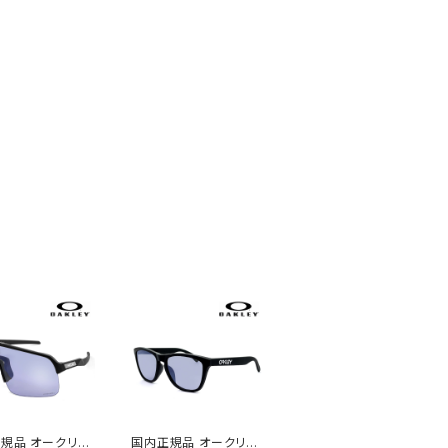
規品 オークリー
国内正規品 オークリー