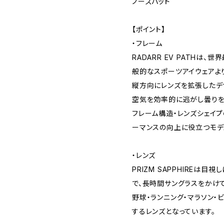
ノーズパッド
【ポイント】
・フレーム
RADARR EV PATHは
般的なスポーツアイウェアよ
縦方向にレンズを拡張したデ
空気を効率的に逃がし曇りを
フレーム構造・レンズシェイ
ーマンスの向上に役立つモデ
・レンズ
PRIZM SAPPHIREは
で、長時間サングラスをかけ
野球・ランニング・マラソン・
するレンズとなっています。