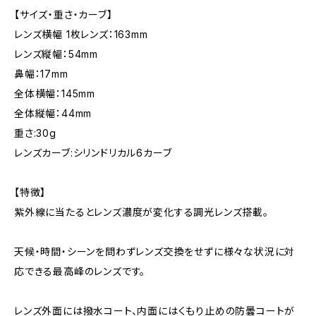
【サイズ・重さ・カーブ】
レンズ横幅 1枚レンズ：163mm
レンズ縦幅：54mm
鼻幅：17mm
全体横幅：145mm
全体縦幅：44mm
重さ:30g
レンズカーブ:シリンドリカル6カーブ
【特徴】
紫外線に当たるとレンズ濃度が変化する調光レンズ搭載。
天候・時間・シーンを問わずレンズ交換をせずに様々な状況に対
応できる最高峰のレンズです。
レンズ外面には撥水コート、内面にはくもり止めの防曇コートが