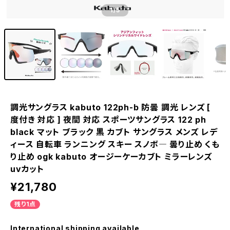
1
/5
調光サングラス kabuto 122ph-b 防曇 調光 レンズ [
度付き 対応 ] 夜間 対応 スポーツサングラス 122 ph
black マット ブラック 黒 カブト サングラス メンズ レデ
ィース 自転車 ランニング スキー スノボ― 曇り止め くも
り止め ogk kabuto オージーケーカブト ミラーレンズ
uvカット
¥21,780
残り1点
International shipping available