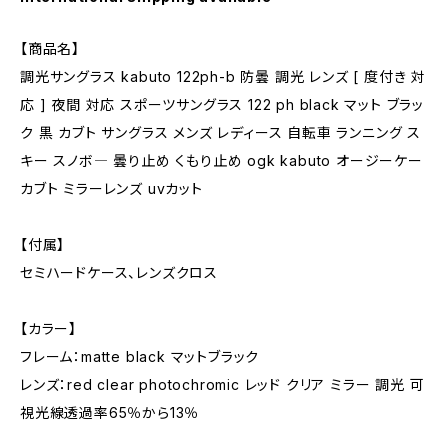
【商品名】
調光サングラス kabuto 122ph-b 防曇 調光 レンズ [ 度付き 対
応 ] 夜間 対応 スポーツサングラス 122 ph black マット ブラッ
ク 黒 カブト サングラス メンズ レディース 自転車 ランニング ス
キー スノボ― 曇り止め くもり止め ogk kabuto オージーケー
カブト ミラーレンズ uvカット
【付属】
セミハードケース、レンズクロス
【カラー】
フレーム：matte black マットブラック
レンズ：red clear photochromic レッド クリア ミラー 調光 可
視光線透過率65％から13％