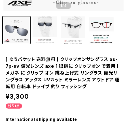
1
/4
[ ゆうパケット 送料無料 ] クリップオンサングラス as-
7p-sv 偏光レンズ axe [ 眼鏡に クリップオン で着用 ]
メガネ に クリップ オン 跳ね上げ式 サングラス 偏光サ
ングラス アックス UVカット ミラーレンズ アウトドア 運
転用 自転車 ドライブ 釣り フィッシング
¥3,300
残り1点
International shipping available