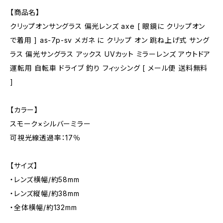
【商品名】
クリップオンサングラス 偏光レンズ axe [ 眼鏡に クリップオン
で着用 ] as-7p-sv メガネ に クリップ オン 跳ね上げ式 サング
ラス 偏光サングラス アックス UVカット ミラーレンズ アウトドア
運転用 自転車 ドライブ 釣り フィッシング [ メール便 送料無料
]
【カラー】
スモーク×シルバーミラー
可視光線透過率：17％
【サイズ】
・レンズ横幅/約58mm
・レンズ縦幅/約38mm
・全体横幅/約132mm