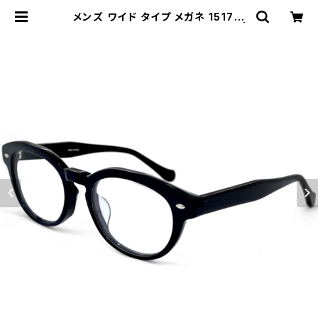
メンズ ワイド タイプ メガネ 1517-1
大きい 眼鏡 Lサイズ ボストン 肉厚 |
【サングラスドッグ】メガネ・サングラ
ス・帽子 の 通販