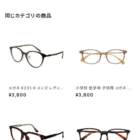
同じカテゴリの商品
メガネ 9331-9 メンズ レディー
小学校 低学年 子供用 メガネ 5
ス ユニセックス 眼鏡 おしゃれ
324-6 キッズ メガネ 男の子 女
¥3,800
¥3,800
ボストン ウェリントン ボスリント
の子 子ども用 5歳 6歳 7歳 8
ン型 フレーム グレーブラウン ダ
歳 小学生 低学年 1年生 2年生
ミーレンズ発送
3年生 クリアブラウン