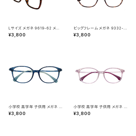
Lサイズ メガネ 9619-62 メン
ビッグフレーム メガネ 9332-6
ズ レディース ユニセックス 眼鏡
2 メンズ レディース ユニセック
¥3,800
¥3,800
大きい フレーム 大きめ 幅広 幅
ス 眼鏡 おしゃれ ビックフレーム
が広い おしゃれ べっ甲 柄 ダミ
大きい 大きめ フレーム べっ甲
ーレンズ発送
柄 ダミーレンズ発送
小学校 高学年 子供用 メガネ 5
小学校 高学年 子供用 メガネ 5
325-8 眼鏡 キッズ パソコン メ
325-5 眼鏡 キッズ パソコン メ
¥3,800
¥3,800
ガネ 男の子 女の子 子ども用 9
ガネ 男の子 女の子 子ども用 9
歳 10歳 11歳 12歳 小学生 高学
歳 10歳 11歳 12歳 小学生 高学
年 4年生 5年生 6年生 クリア
年 4年生 5年生 6年生 クリア
ブルー
ピンク パープル