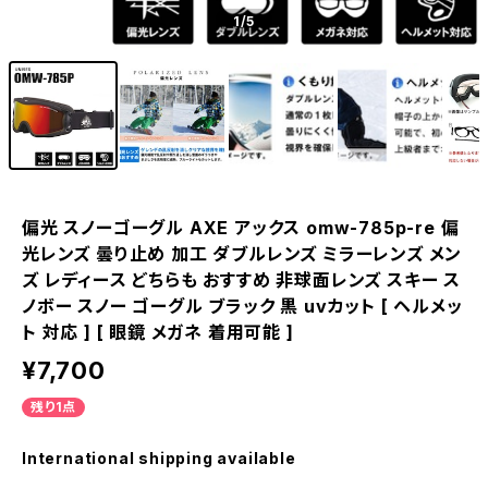
1
/5
偏光 スノーゴーグル AXE アックス omw-785p-re 偏
光レンズ 曇り止め 加工 ダブルレンズ ミラーレンズ メン
ズ レディース どちらも おすすめ 非球面レンズ スキー ス
ノボー スノー ゴーグル ブラック 黒 uvカット [ ヘルメッ
ト 対応 ] [ 眼鏡 メガネ 着用可能 ]
¥7,700
残り1点
International shipping available