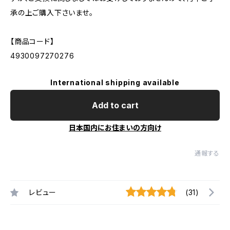
承の上ご購入下さいませ。
【商品コード】
4930097270276
International shipping available
Add to cart
日本国内にお住まいの方向け
通報する
レビュー
(31)