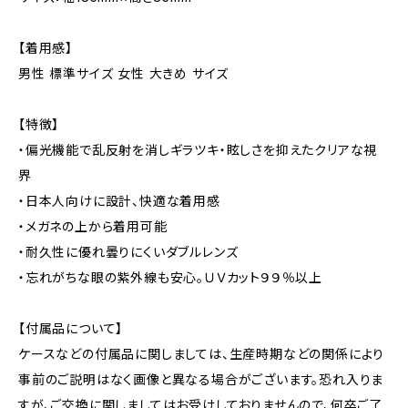
【着用感】
男性 標準サイズ 女性 大きめ サイズ
【特徴】
・偏光機能で乱反射を消しギラツキ・眩しさを抑えたクリアな視
界
・日本人向けに設計、快適な着用感
・メガネの上から着用可能
・耐久性に優れ曇りにくいダブルレンズ
・忘れがちな眼の紫外線も安心。ＵＶカット９９％以上
【付属品について】
ケースなどの付属品に関しましては、生産時期などの関係により
事前のご説明はなく画像と異なる場合がございます。恐れ入りま
すが、ご交換に関しましてはお受けしておりませんので、何卒ご了