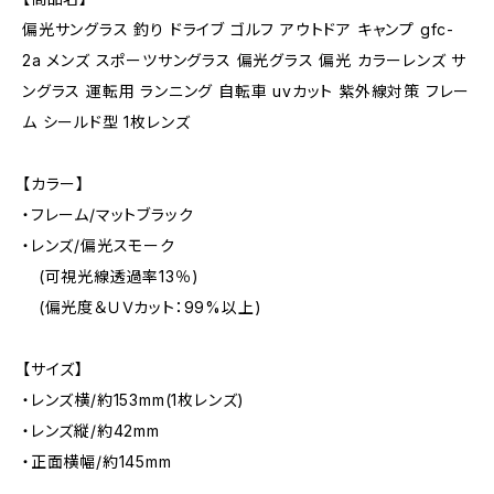
偏光サングラス 釣り ドライブ ゴルフ アウトドア キャンプ gfc-
2a メンズ スポーツサングラス 偏光グラス 偏光 カラーレンズ サ
ングラス 運転用 ランニング 自転車 uvカット 紫外線対策 フレー
ム シールド型 1枚レンズ
【カラー】
・フレーム/マットブラック
・レンズ/偏光スモーク
(可視光線透過率13％)
(偏光度＆ＵＶカット：99%以上)
【サイズ】
・レンズ横/約153mm(1枚レンズ)
・レンズ縦/約42mm
・正面横幅/約145mm