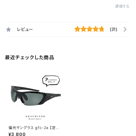
通報する
レビュー
(31)
最近チェックした商品
偏光サングラス gfc-2a 【定形
外郵便 配送】 釣り ドライブ ゴ
¥3,800