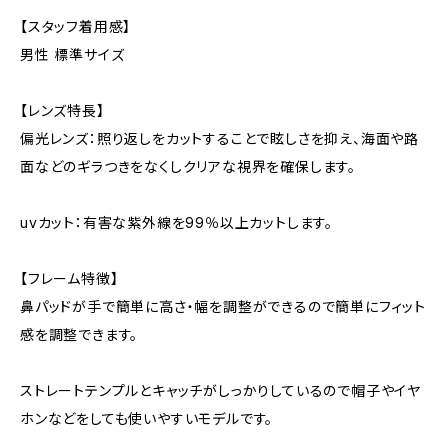
【スタッフ着用感】
男性 標準サイズ
【レンズ特長】
偏光レンズ：照り返しをカットすることで眩しさを抑え、海面や路
面などのギラつきをなくしクリアな視界を確保します。
uvカット：有害な紫外線を99％以上カットします。
【フレーム特徴】
鼻パッドが手で簡単に高さ・幅を調整ができるので簡単にフィット
感を調整できます。
ストレートテンプルとキャッチがしっかりしているので帽子やイヤ
ホンなどをしても使いやすいモデルです。