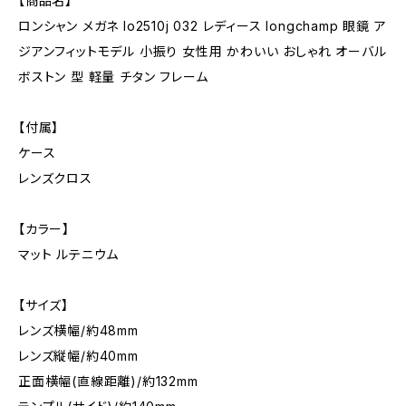
【商品名】
ロンシャン メガネ lo2510j 032 レディース longchamp 眼鏡 ア
ジアンフィットモデル 小振り 女性用 かわいい おしゃれ オーバル
ボストン 型 軽量 チタン フレーム
【付属】
ケース
レンズクロス
【カラー】
マット ルテニウム
【サイズ】
レンズ横幅/約48mm
レンズ縦幅/約40mm
正面横幅(直線距離)/約132mm