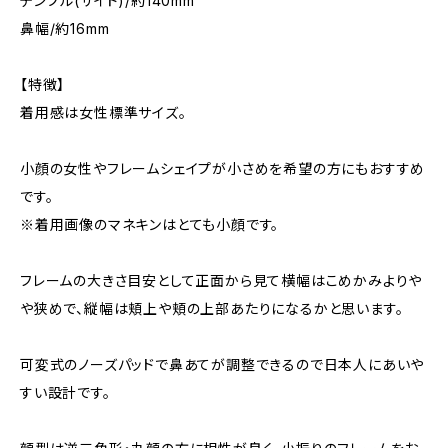
テンプル(サイド)/約140mm
鼻幅/約16mm
【特徴】
着用感は女性標準サイズ。
小顔の女性やフレームシェイプが小さめを希望の方にもおすすめ
です。
※着用画像のマネキンはとても小顔です。
フレームの大きさ目安として正面から見て横幅はこめかみよりや
や狭めで、縦幅は頬上や頬の上部あたりになるかと思います。
可変式のノーズパッドで鼻あてが調整できるので日本人にあいや
すい設計です。