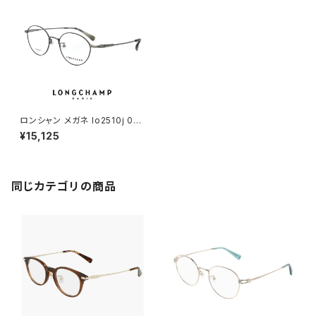
ロンシャン メガネ lo2510j 032
レディース longchamp 眼鏡
¥15,125
アジアンフィットモデル 小振り
女性用 かわいい おしゃれ オー
バル ボストン 型 軽量 チタン フ
レーム
同じカテゴリの商品