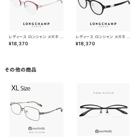
レディース ロンシャン メガネ lo
レディース ロンシャン メガネ lo
2543lbj-602 47mm longch
2789lbj-001 47mm longch
¥18,370
¥18,370
amp 眼鏡 かわいい おしゃれ
amp 眼鏡 かわいい おしゃれ
軽量 ナイロール ハーフリム チ
軽量 ボストン 型 フレーム ブラ
タン フレーム ブランド ORCHI
ンド 黒縁 黒ぶち ブラック カラ
D オーキッド カラー ダミーレン
ー ダミーレンズ発送
ズ発送
その他の商品