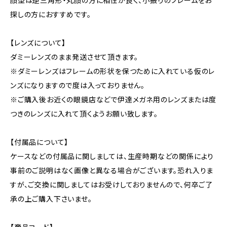
顔型は逆三角形・丸顔の方に相性が良く、小振りのフレームをお
探しの方におすすめです。
【レンズについて】
ダミーレンズのまま発送させて頂きます。
※ダミーレンズはフレームの形状を保つために入れている仮のレ
ンズになりますので度は入っておりません。
※ご購入後お近くの眼鏡店などで伊達メガネ用のレンズまたは度
つきのレンズに入れて頂くようお願い致します。
【付属品について】
ケースなどの付属品に関しましては、生産時期などの関係により
事前のご説明はなく画像と異なる場合がございます。恐れ入りま
すが、ご交換に関しましてはお受けしておりませんので、何卒ご了
承の上ご購入下さいませ。