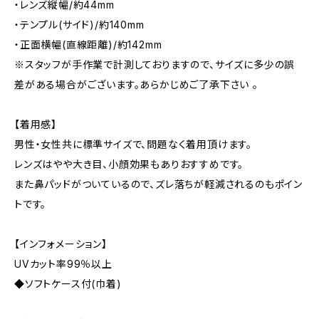
・レンズ縦幅/約44mm
・テンプル(サイド)/約140mm
・正面横幅(直線距離)/約142mm
※スタッフが手作業で計測しておりますので、サイズに多少の誤
差がある場合がございます。あらかじめご了承下さい 。
【着用感】
男性・女性共に標準サイズで、問題なく着用頂けます。
レンズはやや大き目、小顔効果もありおすすめです。
また鼻パッドがついているので、ズレ落ちが軽減されるのもポイン
トです。
【インフォメーション】
UVカット率99％以上
◆ソフトケース付(巾着)