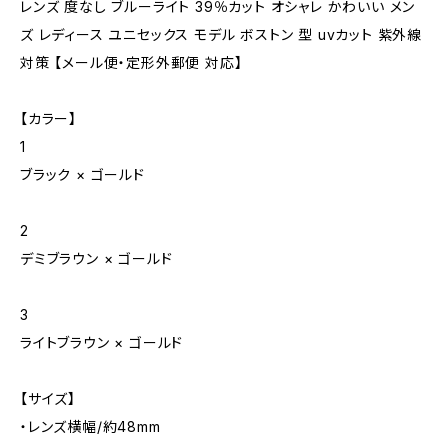
レンズ 度なし ブルーライト 39％カット オシャレ かわいい メン
ズ レディース ユニセックス モデル ボストン 型 uvカット 紫外線
対策 【メール便・定形外郵便 対応】
【カラー】
1
ブラック × ゴールド
2
デミブラウン × ゴールド
3
ライトブラウン × ゴールド
【サイズ】
・レンズ横幅/約48mm