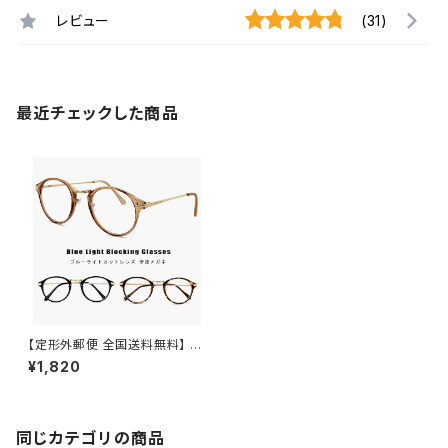
レビュー
(31)
最近チェックした商品
【定形外郵便 全国送料無料】 p
yb103 ブルーライトカット メガ
¥1,820
ネ PCメガネ 伊達メガネ 度なし
ブルーライト 39％カット ボスト
ン uvカット 紫外線対策
同じカテゴリの商品