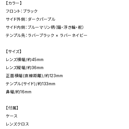
【カラー】
フロント：ブラック
サイド外側：ダークパープル
サイド内側：ブルーマリン柄（錨・浮き輪・舵）
テンプル先：ラバーブラック × ラバーネイビー
【サイズ】
レンズ横幅/約45mm
レンズ縦幅/約36mm
正面横幅(直線距離)/約123mm
テンプル(サイド)/約133mm
鼻幅/約16mm
【付属】
ケース
レンズクロス