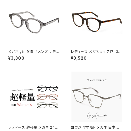
ブラウン ダミーレンズ発送
送
メガネ ytr-915-4メンズ レディ
レディース メガネ an-717-3
ース ユニセックス 眼鏡 おしゃ
女性用 眼鏡 おしゃれ ボストン
¥3,300
¥3,520
れ クラウンパント 型 フレーム
型 フレーム ハバナ デミブラウン
クリア グレー ダミーレンズ発送
べっ甲柄 カラー ダミーレンズ発
送
レディース 超軽量 メガネ 2485
ヨウジ ヤマモト メガネ 日本製 1