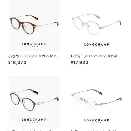
小さめ ロンシャン メガネ lo27
レディース ロンシャン メガネ lo
46lbj-200 47mm longcha
2178lbj-714 50mm longch
¥18,370
¥17,930
mp 眼鏡 メンズ レディース ユ
amp 眼鏡 かわいい おしゃれ
ニセックス 軽量 ボスリントン 型
軽量 オーバル 型 チタン フレー
ボストン ウェリントン アジアン
ム FEMALE TITANIUM アジア
フィット モデル 幅 小さい 茶色
ンフィット モデル ゴールド カラ
ブラウン ダミーレンズ発送
ー ダミーレンズ発送