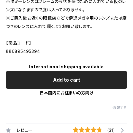
※ダミーレンズはフレームの形状を保つために入れている仮のレ
ンズになりますので度は入っておりません。
※ご購入後お近くの眼鏡店などで伊達メガネ用のレンズまたは度
つきのレンズに入れて頂くようお願い致します。
【商品コード】
886895495394
International shipping available
Add to cart
日本国内にお住まいの方向け
通報する
レビュー
(31)