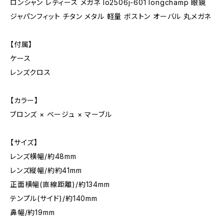
ロンシャン レディース メガネ lo2506j-601 longchamp 眼鏡
ジャパンフィット チタン メタル 軽量 ボストン オーバル 丸メガネ
【付属】
ケース
レンズクロス
【カラー】
ブロンズ × ベージュ × マーブル
【サイズ】
レンズ横幅/約48mm
レンズ縦幅/約約41mm
正面横幅(直線距離)/約134mm
テンプル(サイド)/約140mm
鼻幅/約19mm