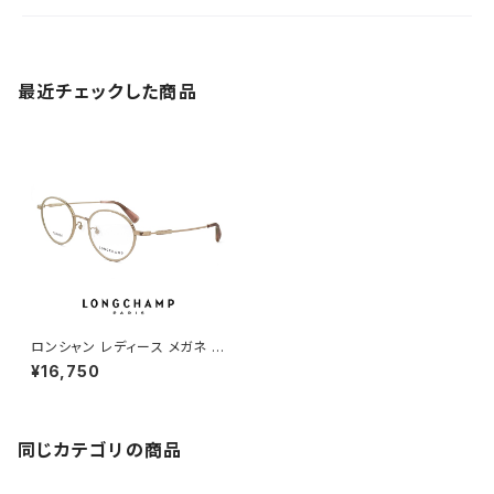
最近チェックした商品
ロンシャン レディース メガネ lo
2506j-601 longchamp 眼鏡
¥16,750
ジャパンフィット チタン メタル
軽量 ボストン オーバル 丸メガ
ネ
同じカテゴリの商品