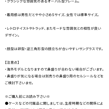
・クラシックな雰囲気のあるオーバル型フレーム。
・着用感は男性だとやや小さめSサイズ、女性では標準サイズ。
・レトロテイストやトラッド、またモードな雰囲気との相性が良い
デザイン。
・顔型は卵型・逆三角形型の顔立ちが合いやすいサングラスです。
【注意点】
・海外モデルとなりますので鼻盛りが合わない場合がございます。
・鼻盛りが気になる場合は別売りの鼻盛り用のセルシールなどを
ご検討下さいませ。
※ご購入前にお読み下さい※
●ケースなどの付属品に関しましては、生産時期などの関係によ