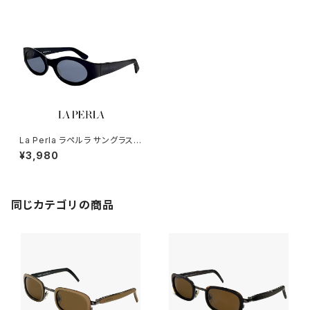
La Perla ラペルラ サングラス s
pe003 700 オーバル 型 レデ
¥3,980
ィース メンズ ユニセックスモデ
ル フレーム イタリア製 ブラック
同じカテゴリの商品