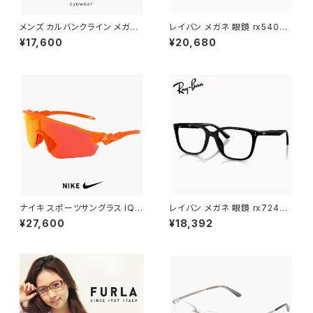
メンズ カルバンクライン メガネ
レイバン メガネ 眼鏡 rx5403d
ck25564lb-n-330 calvin kl
5725 54mm Ray-Ban 眼鏡
¥17,600
¥20,680
ein 眼鏡 CK25564LB スクエ
メンズ レディース ユニセックス
ア ウェリントン 型 男性 めがね
rx5403d スクエア 型 フレーム
カルバン・クライン アセテート ク
黒縁 ブラック 黒ぶち 横幅 広い
リア カラー フレーム
少し 大きめ 大きい サイズ ダミ
ーレンズ発送
ナイキ スポーツサングラス IQ9
レイバン メガネ 眼鏡 rx7248d
341X 819 NIKE ACG VISTA
2000 55mm Ray-Ban 眼鏡
¥27,600
¥18,392
PEAK サングラス 大きめ 大きい
メンズ レディース ユニセックス
サイズ [ 自転車 野球 ゴルフ ア
モデル rx7248d スクエア 型 フ
ウトドア ランニング マリンスポ
レーム めがね 黒縁 ブラック 黒
ーツ ] メンズ レディース ユニセ
ぶち ダミーレンズ発送
ックス ハーフリム ビッグフレー
ム オレンジ カラー ミラーレンズ