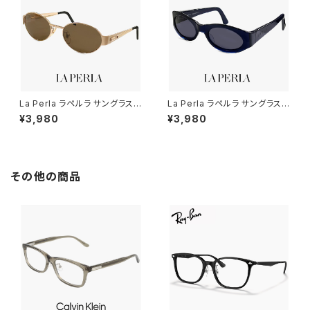
La Perla ラペルラ サングラス s
La Perla ラペルラ サングラス s
pe505-349 オーバル 型 レデ
pe003-955 オーバル 型 レデ
¥3,980
¥3,980
ィース メンズ ユニセックスモデ
ィース メンズ ユニセックスモデ
ル メタル フレーム イタリア製 ゴ
ル フレーム イタリア製 クリアネ
ールド / マットゴールド カラー
イビー カラー
バネ蝶番
その他の商品