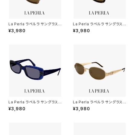
La Perla ラペルラ サングラス s
La Perla ラペルラ サングラス s
pe503-t27 レディース メンズ
pe503-722 レディース メンズ
¥3,980
¥3,980
ユニセックスモデル スクエア 型
ユニセックスモデル スクエア 型
セル巻き フレーム イタリア製 マ
セル巻き フレーム イタリア製 べ
ットゴールド カラー
っ甲 柄 デミブラウン カラー
La Perla ラペルラ サングラス s
La Perla ラペルラ サングラス s
pe011-955 スクエア 型 レディ
pe500-349 オーバル 型 レデ
¥3,980
¥3,980
ース メンズ ユニセックスモデル
ィース メンズ ユニセックスモデ
フレーム イタリア製 クリアブル
ル メタル フレーム イタリア製 ゴ
ー カラー
ールド / マットゴールド カラー
バネ蝶番