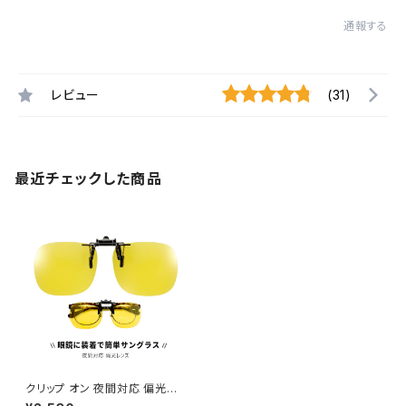
通報する
レビュー
(31)
最近チェックした商品
クリップ オン 夜間対応 偏光レ
ンズ 跳ね上げ式 tka-7 偏光サ