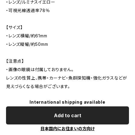
・レンズ/ルミナスイエロー
・可視光線透過率78％
【サイズ】
・レンズ横幅/約61mm
・レンズ縦幅/約50mm
【注意点】
・画像の眼鏡は付属しておりません。
レンズの性質上、携帯・カーナビ・魚群探知機・強化ガラスなどが
見えづらくなる場合がございます。
International shipping available
Add to cart
日本国内にお住まいの方向け