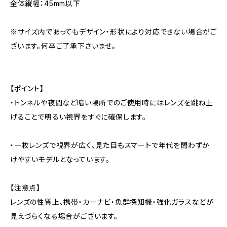
全体縦幅：45mm以下
※サイズ内であってもデザイン・形状により対応できない場合がご
ざいます。何卒ご了承下さいませ。
【ポイント】
・トンネルや夜間など暗い場所でのご使用時にはレンズを跳ね上
げることで明るい視界をすぐに確保します。
・一枚レンズで視界が広く、見た目もスマートで年代を問わずか
けやすいモデルとなっています。
【注意点】
レンズの性質上、携帯・カーナビ・魚群探知機・強化ガラスなどが
見えづらくなる場合がございます。