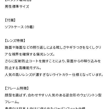
男性標準サイズ
【付属】
ソフトケース（巾着）
【レンズ特徴】
路面や海面などの照り返しによる眩しさやギラつきをなくしクリ
アな視界を確保する偏光レンズ。
さらに反射防止コートを施すことにより、背面からの映り込みを
防止する高機能モデル。
人気の高いレンズが濃すぎないライトカラー仕様となっています。
【フレーム特徴】
顔型を選ばず、合わせやすい人気のある逆台形のウェリントン型
フレーム。
鼻盛りは日本人向けに作られたジャパンフィット仕様。