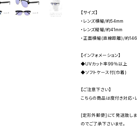
【サイズ】
・レンズ横幅/約54mm
・レンズ縦幅/約41mm
・正面横幅(直線距離)/約14
【インフォメーション】
◆UVカット率99％以上
◆ソフトケース付(巾着)
【ご注意下さい】
こちらの商品は度付き対応・
[定形外郵便]にて発送致し
のでご了承下さいませ。