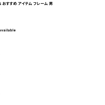
 おすすめ アイテム フレーム 男
available
ド
ド
ド