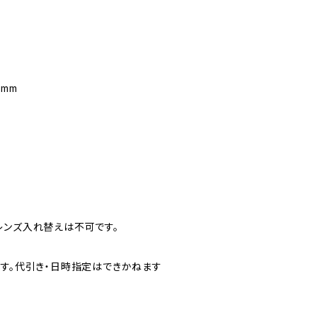
6mm
レンズ入れ替えは不可です。
ます。代引き・日時指定はできかねます