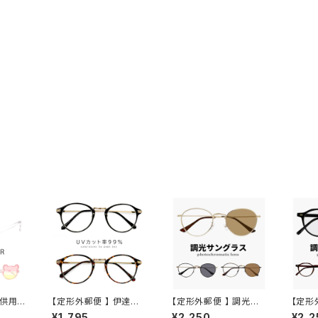
子供用
【定形外郵便 】 伊達メ
【定形外郵便 】 調光サ
【定形
06 キ
ガネ py6412 uvカット
ングラス jj4141 小ぶり
ングラス
¥1,795
¥2,250
¥2,2