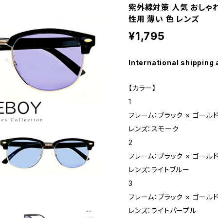
紫外線対策 人気 おしゃれ
性用 薄い 色 レンズ
¥1,795
International shipping 
【カラー】
1
フレーム：ブラック × ゴール
レンズ：スモーク
2
フレーム：ブラック × ゴール
レンズ：ライトブルー
3
フレーム：ブラック × ゴール
レンズ：ライトパープル