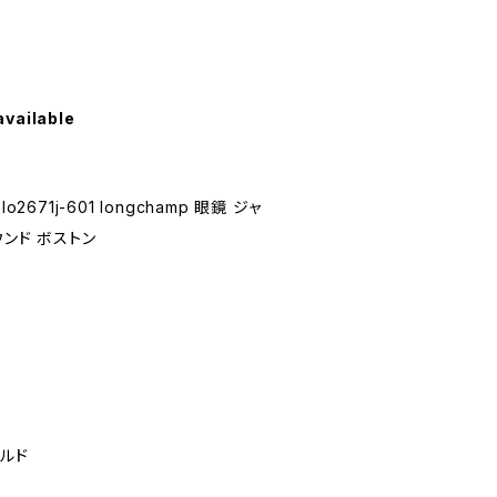
available
2671j-601 longchamp 眼鏡 ジャ
ウンド ボストン
ールド