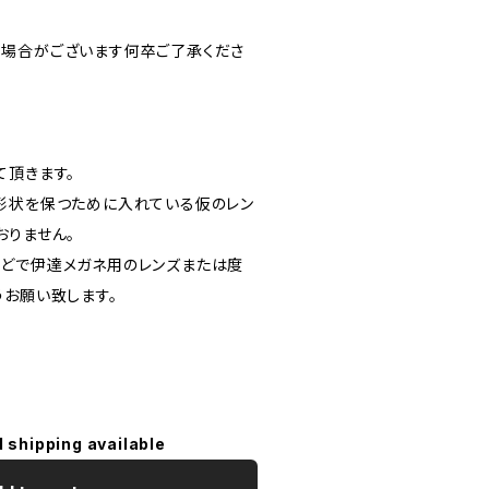
場合がございます何卒ご了承くださ
て頂きます。
形状を保つために入れている仮のレン
おりません。
どで伊達メガネ用のレンズまたは度
うお願い致します。
l shipping available