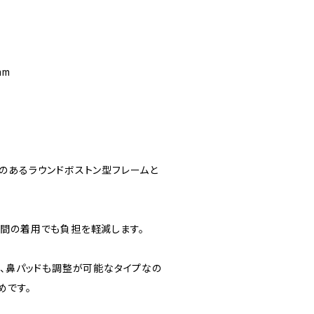
mm
のあるラウンドボストン型フレームと
間の着用でも負担を軽減します。
え、鼻パッドも調整が可能なタイプなの
めです。