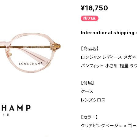
¥16,750
残り1点
International shipping 
【商品名】
ロンシャン レディース メガネ lo
パンフィット 小さめ 軽量 ラ
【付属】
ケース
レンズクロス
【カラー】
クリアピンクベージュ × ゴ