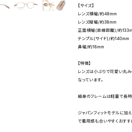
【サイズ】
レンズ横幅/約48mm
レンズ縦幅/約38mm
正面横幅(直線距離)/約133
テンプル(サイド)/約140mm
鼻幅/約18mm
【特徴】
レンズは小ぶりで可愛い丸み
なっています。
細身のフレームは軽量で長時
ジャパンフィットモデルに加
で着用感も合いやすくおすす