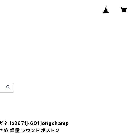
lo2671j-601 longchamp
さめ 軽量 ラウンド ボストン