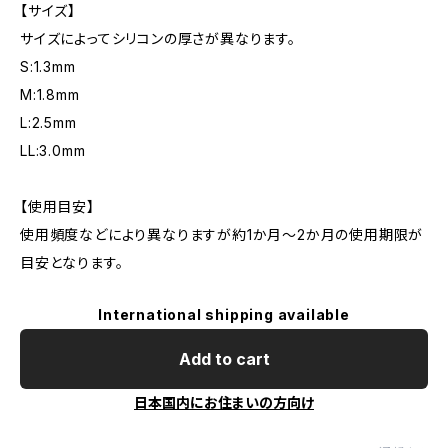
【サイズ】
サイズによってシリコンの厚さが異なります。
S:1.3mm
M:1.8mm
L:2.5mm
LL:3.0mm
【使用目安】
使用頻度などにより異なりますが約1か月～2か月の使用期限が
目安となります。
International shipping available
Add to cart
日本国内にお住まいの方向け