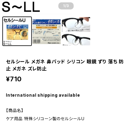
1
/3
セルシール メガネ 鼻パッド シリコン 眼鏡 ずり 落ち 防
止 メガネ ズレ防止
¥710
International shipping available
【商品名】
ケア用品 特殊シリコーン製のセルシールU