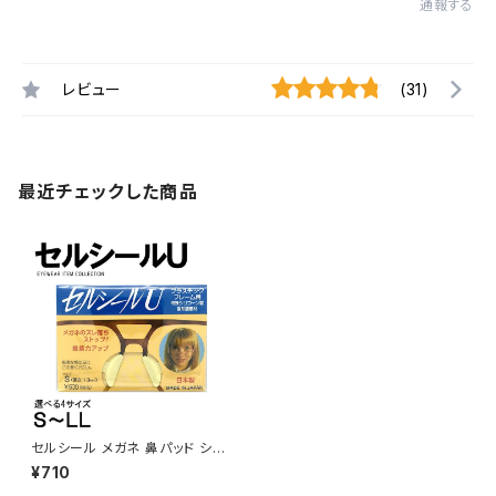
通報する
レビュー
(31)
最近チェックした商品
セルシール メガネ 鼻パッド シリ
コン 眼鏡 ずり 落ち 防止 メガネ
¥710
ズレ防止