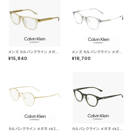
ーレンズ発送
ク ダミーレンズ発送
メンズ カルバンクライン メガネ
メンズ カルバンクライン メガネ
ck24528lb-310 52mm calvi
ck23554lb-020 47mm calv
¥15,840
¥18,700
n klein 眼鏡 男性用 CK2452
in klein 眼鏡 おしゃれ めがね
8LB スクエア 型 めがね カルバ
ウェリントン コンビネーション
ン・クライン オリーブ カラー ダ
フレーム グレー
ミーレンズ発送
カルバンクライン メガネ ck231
カルバンクライン メガネ ck245