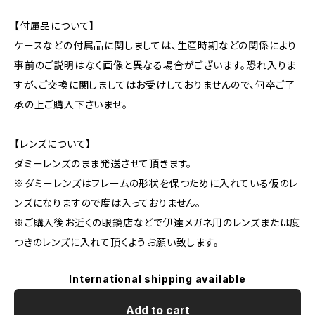
【付属品について】
ケースなどの付属品に関しましては、生産時期などの関係により
事前のご説明はなく画像と異なる場合がございます。恐れ入りま
すが、ご交換に関しましてはお受けしておりませんので、何卒ご了
承の上ご購入下さいませ。
【レンズについて】
ダミーレンズのまま発送させて頂きます。
※ダミーレンズはフレームの形状を保つために入れている仮のレ
ンズになりますので度は入っておりません。
※ご購入後お近くの眼鏡店などで伊達メガネ用のレンズまたは度
つきのレンズに入れて頂くようお願い致します。
International shipping available
Add to cart