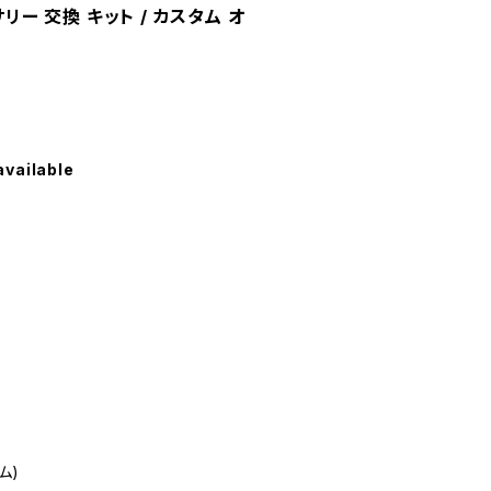
サリー 交換 キット / カスタム オ
available
ム)