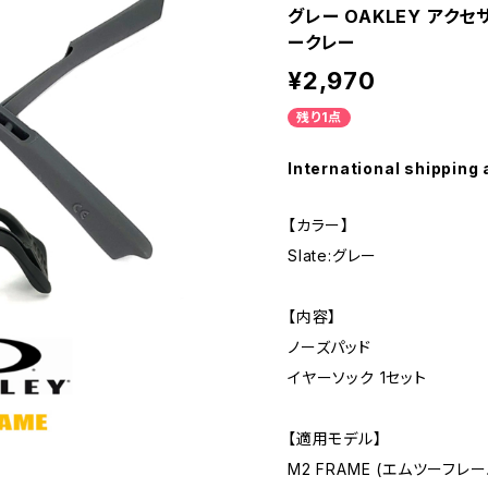
グレー OAKLEY アクセ
ークレー
¥2,970
残り1点
International shipping 
【カラー】
Slate:グレー
【内容】
ノーズパッド
イヤーソック 1セット
【適用モデル】
M2 FRAME (エムツーフレー