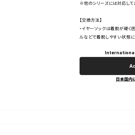
※他のシリーズには対応して
【交換方法】
・イヤーソックは着脱が硬く
ルなどで着脱しやすい状態
Internationa
Ad
日本国内