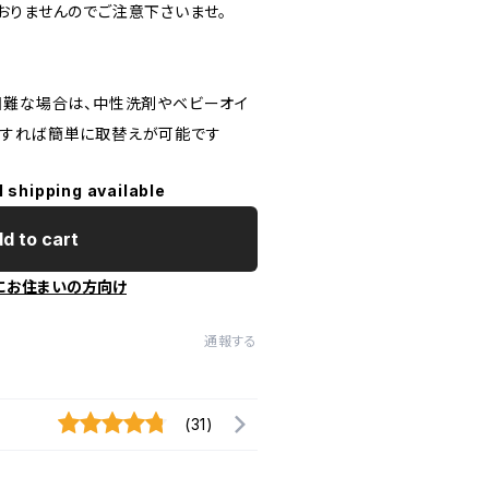
おりませんのでご注意下さいませ。
困難な場合は、中性洗剤やベビーオイ
にすれば簡単に取替えが可能です
l shipping available
d to cart
にお住まいの方向け
通報する
(31)