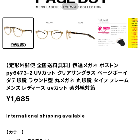
1
/5
【定形外郵便 全国送料無料】 伊達メガネ ボストン
py6473-2 UVカット クリアサングラス ページボーイ
ダテ眼鏡 ラウンド型 丸メガネ 丸眼鏡 タイプ フレーム
メンズ レディース uvカット 紫外線対策
¥1,685
International shipping available
【カラー】