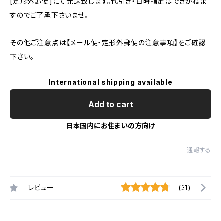
[定形外郵便]にて発送致します。代引き・日時指定はできかねま
すのでご了承下さいませ。
その他ご注意点は【メール便・定形外郵便の注意事項】をご確認
下さい。
International shipping available
Add to cart
日本国内にお住まいの方向け
通報する
レビュー
(31)