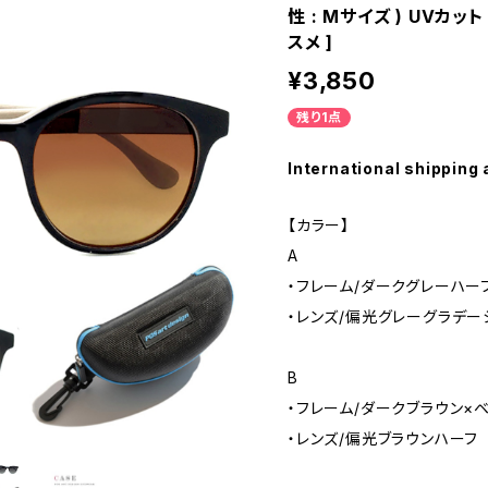
性 : Mサイズ ) UVカ
スメ ]
¥3,850
残り1点
International shipping 
【カラー】
A
・フレーム/ダークグレーハー
・レンズ/偏光グレーグラデー
B
・フレーム/ダークブラウン×
・レンズ/偏光ブラウンハーフ