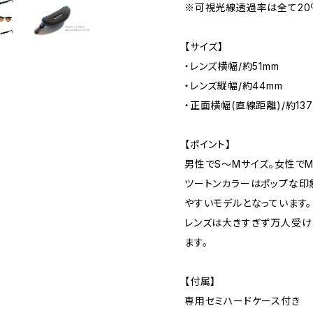
※可視光線透過率は全て20
【サイズ】
・レンズ横幅/約51mm
・レンズ縦幅/約44mm
・正面横幅(直線距離)/約13
【ポイント】
男性でS～Mサイズ。女性でM
ツートンカラーはポップな印
やすいモデルとなっています。
レンズは大きすぎず万人受け
ます。
【付属】
専用セミハードケース付き