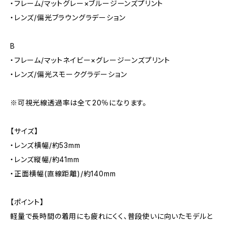
・フレーム/マットグレー×ブルージーンズプリント
・レンズ/偏光ブラウングラデーション
B
・フレーム/マットネイビー×グレージーンズプリント
・レンズ/偏光スモークグラデーション
※可視光線透過率は全て20％になります。
【サイズ】
・レンズ横幅/約53mm
・レンズ縦幅/約41mm
・正面横幅(直線距離)/約140mm
【ポイント】
軽量で長時間の着用にも疲れにくく、普段使いに向いたモデルと