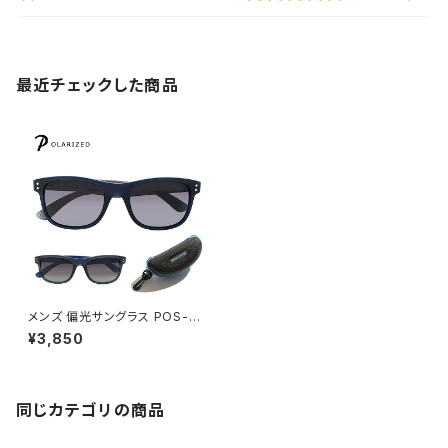
最近チェックした商品
メンズ 偏光サングラス POS-P
NC1 ウェリントン デミム ジーン
¥3,850
ズプリント UVカット [ 普段使
い・ドライブなどに オススメ ]
同じカテゴリの商品