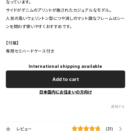
なっています。
サイドがデニムのプリントが施されたカジュアルなモデル。
人気の高いウェリントン型につや消しのマット調なフレームはシー
ンを問わず使いやすくおすすめです。
【付属】
専用セミハードケース付き
International shipping available
Add to cart
日本国内にお住まいの方向け
通報する
レビュー
(31)