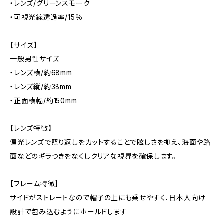
・レンズ/グリーンスモーク
・可視光線透過率/15％
【サイズ】
一般男性サイズ
・レンズ横/約68mm
・レンズ縦/約38mm
・正面横幅/約150mm
【レンズ特徴】
偏光レンズで照り返しをカットすることで眩しさを抑え、海面や路
面などのギラつきをなくしクリアな視界を確保します。
【フレーム特徴】
サイドがストレートなので帽子の上にも乗せやすく、日本人向け
設計で包み込むようにホールドします