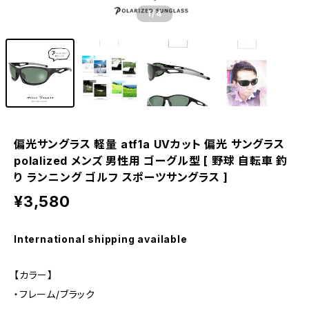
1
/4
偏光サングラス 軽量 atf1a UVカット 偏光 サングラス
polalized メンズ 男性用 ゴーグル型 [ 野球 自転車 釣
り ランニング ゴルフ スポーツサングラス ]
¥3,580
International shipping available
【カラー】
・フレーム/ブラック