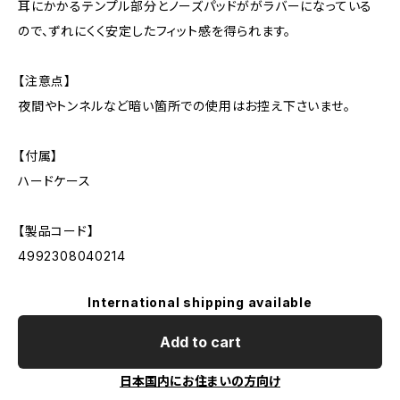
耳にかかるテンプル部分とノーズパッドががラバーになっている
ので、ずれにくく安定したフィット感を得られます。
【注意点】
夜間やトンネルなど暗い箇所での使用はお控え下さいませ。
【付属】
ハードケース
【製品コード】
4992308040214
International shipping available
Add to cart
日本国内にお住まいの方向け