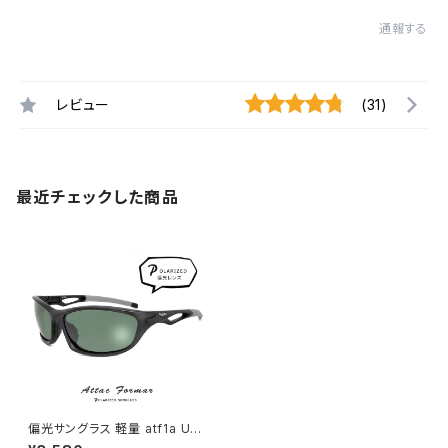
通報する
レビュー
(31)
最近チェックした商品
偏光サングラス 軽量 atf1a UV
カット 偏光 サングラス polaliz