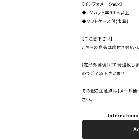
【インフォメーション】
◆UVカット率99％以上
◆ソフトケース付(巾着)
【ご注意下さい】
こちらの商品は度付き対応・
[定形外郵便]にて発送致し
のでご了承下さいませ。
その他ご注意点は【メール便
さい。
Internationa
Ad