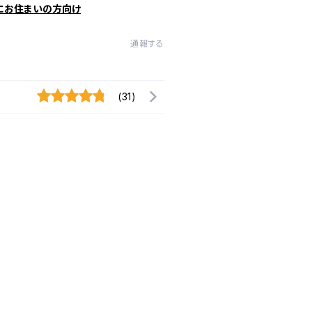
にお住まいの方向け
通報する
(31)