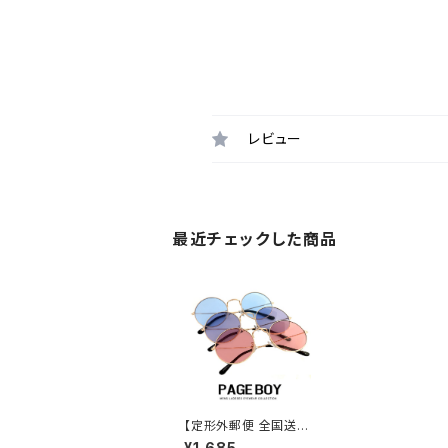
レビュー
最近チェックした商品
【定形外郵便 全国送料
無料】 サングラス ライト
¥1,685