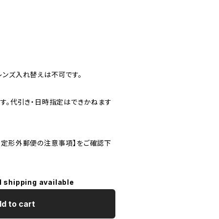
レンズ入れ替えは不可です。
ます。代引き・日時指定はできかねます
・定形外郵便の注意事項】をご確認下
l shipping available
d to cart