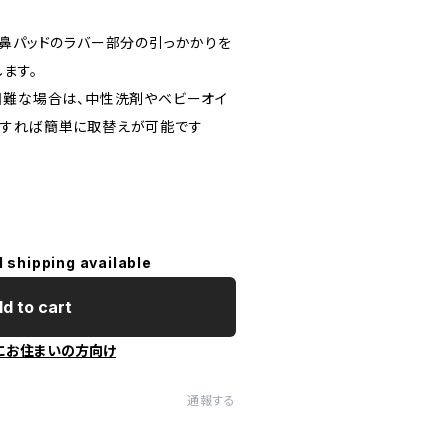
に鼻パッドのラバー部分の引っかかりを
ます。
困難な場合は、中性洗剤やベビーオイ
にすれば簡単に取替えが可能です
l shipping available
d to cart
にお住まいの方向け
通報する