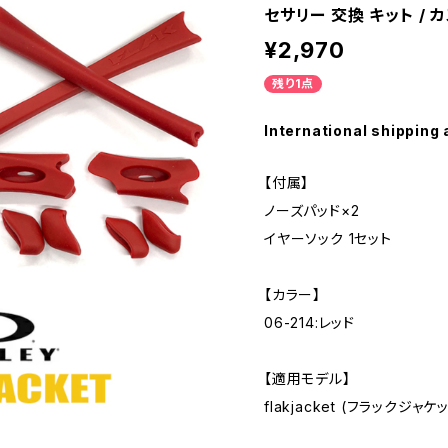
セサリー 交換 キット / 
¥2,970
残り1点
International shipping 
【付属】
ノーズパッド×2
イヤーソック 1セット
【カラー】
06-214:レッド
【適用モデル】
flakjacket (フラックジャケ