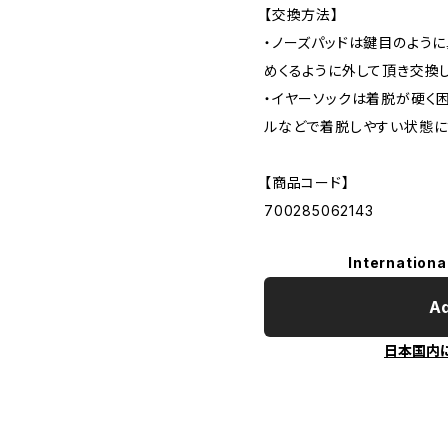
【交換方法】
・ノーズパッドは鍵目のよう
めくるように外して頂き交換し
・イヤーソックは着脱が硬く
ルなどで着脱しやすい状態
【商品コード】
700285062143
Internationa
Ad
日本国内