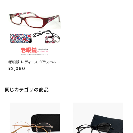
老眼鏡 レディース グラスホルダ
ー付き LCR44180 シニアグラ
¥2,090
ス スクエア型
同じカテゴリの商品